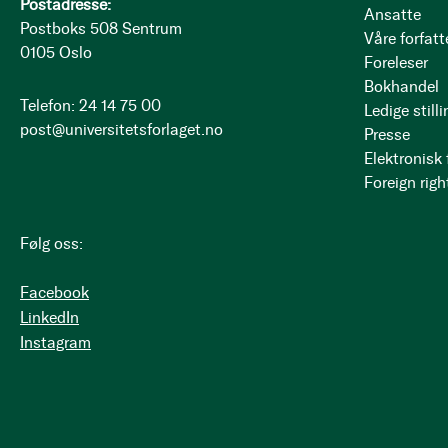
Postadresse:
Ansatte
Postboks 508 Sentrum
Våre forfatt
0105 Oslo
Foreleser
Bokhandel
Telefon: 24 14 75 00
Ledige stilli
post@universitetsforlaget.no
Presse
Elektronisk
Foreign righ
Følg oss:
Facebook
LinkedIn
Instagram