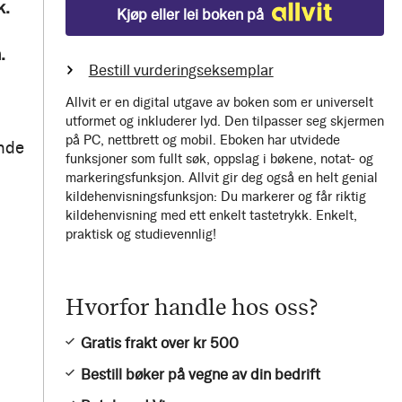
k.
Kjøp eller lei boken på
.
Bestill vurderingseksemplar
Allvit er en digital utgave av boken som er universelt
utformet og inkluderer lyd. Den tilpasser seg skjermen
på PC, nettbrett og mobil. Eboken har utvidede
ende
funksjoner som fullt søk, oppslag i bøkene, notat- og
markeringsfunksjon. Allvit gir deg også en helt genial
kildehenvisningsfunksjon: Du markerer og får riktig
kildehenvisning med ett enkelt tastetrykk. Enkelt,
praktisk og studievennlig!
Hvorfor handle hos oss?
Gratis frakt over kr 500
Bestill bøker på vegne av din bedrift