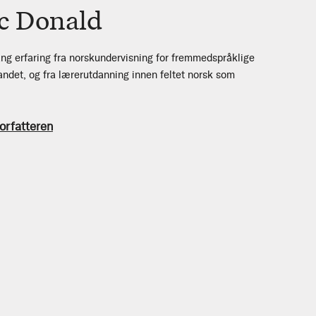
ac Donald
ang erfaring fra norskundervisning for fremmedspråklige
andet, og fra lærerutdanning innen feltet norsk som
orfatteren