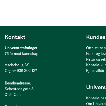
Kontakt
Kundes
Universitetsforlaget
Ofte stilte
75 år med kunnskap
Frakt og lev
Retur og re
Aschehoug AS
Kontakt ku
Org.nr: 935 302 137
Kjøpsvilkår
Besøksadresse:
Univers
Sehesteds gate 3
0164 Oslo
Kontakt os
Om Universi