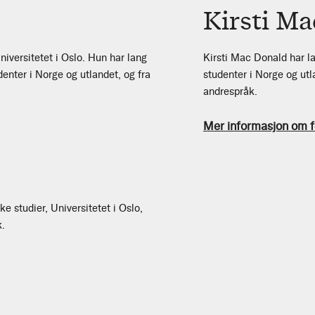
Kirsti M
niversitetet i Oslo. Hun har lang
Kirsti Mac Donald har l
enter i Norge og utlandet, og fra
studenter i Norge og utl
andrespråk.
Mer informasjon om f
ke studier, Universitetet i Oslo,
k.