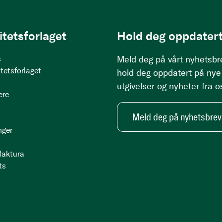
itetsforlaget
Hold deg oppdatert
s
Meld deg på vårt nyhetsbr
tetsforlaget
hold deg oppdatert på nye
utgivelser og nyheter fra o
ere
Meld deg på nyhetsbrev
nger
 faktura
ts