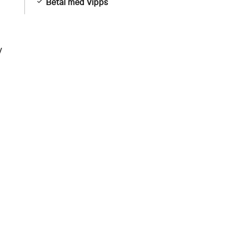
Betal med Vipps
y