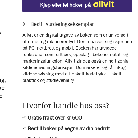
Kjøp eller lei boken på
Bestill vurderingseksemplar
i
Allvit er en digital utgave av boken som er universelt
utformet og inkluderer lyd. Den tilpasser seg skjermen
på PC, nettbrett og mobil. Eboken har utvidede
funksjoner som fullt søk, oppslag i bøkene, notat- og
markeringsfunksjon. Allvit gir deg også en helt genial
kildehenvisningsfunksjon: Du markerer og får riktig
kildehenvisning med ett enkelt tastetrykk. Enkelt,
ng,
praktisk og studievennlig!
ke
ed
Hvorfor handle hos oss?
Gratis frakt over kr 500
Bestill bøker på vegne av din bedrift