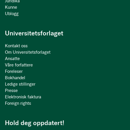
Juridika
Kunne
Ublogg
Universitetsforlaget
Kontakt oss
Om Universitetsforlaget
Ansatte
Våre forfattere
Foreleser
Bokhandel
Ledige stillinger
Presse
Elektronisk faktura
Foreign rights
Hold deg oppdatert!