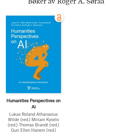
Bøker av Roger A. Søraa
Humanities Perspectives on
AI
Lukas Roland Athanasius
Wilde
(red.)
Miriam Kyselo
(red.)
Thomas Brandt
(red.)
Guri Ellen Hanem
(red.)