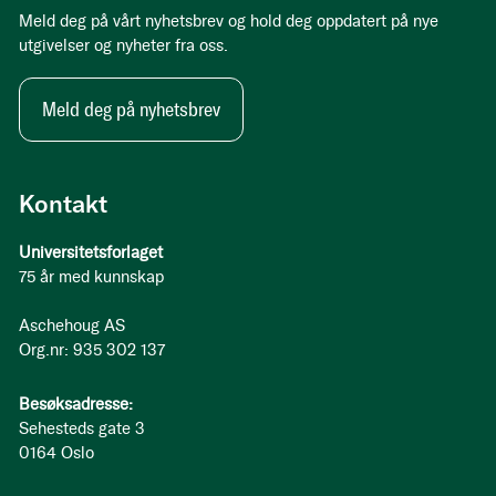
Meld deg på vårt nyhetsbrev og hold deg oppdatert på nye
utgivelser og nyheter fra oss.
Meld deg på nyhetsbrev
Kontakt
Universitetsforlaget
75 år med kunnskap
Aschehoug AS
Org.nr: 935 302 137
Besøksadresse:
Sehesteds gate 3
0164 Oslo