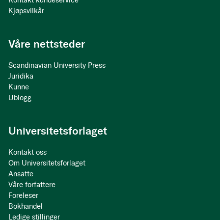
Kontakt kundeservice
Kjøpsvilkår
Våre nettsteder
Scandinavian University Press
Juridika
Kunne
Ublogg
Universitetsforlaget
Kontakt oss
Om Universitetsforlaget
Ansatte
Våre forfattere
Foreleser
Bokhandel
Ledige stillinger