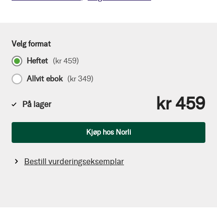
Velg format
Heftet
(
kr 459
)
Allvit ebok
(
kr 349
)
kr 459
På lager
Antall
Kjøp hos Norli
Bestill vurderingseksemplar