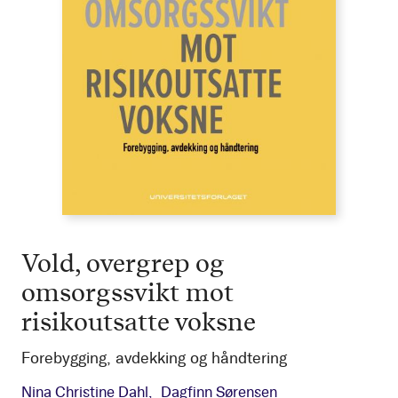
Vold, overgrep og
omsorgssvikt mot
risikoutsatte voksne
Forebygging, avdekking og håndtering
Nina Christine Dahl
Dagfinn Sørensen