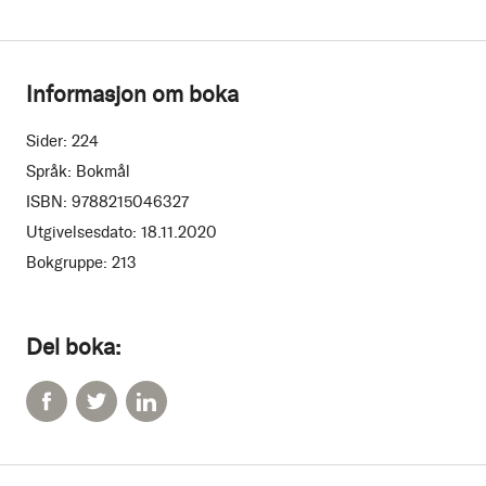
Informasjon om boka
Sider:
224
Språk:
Bokmål
ISBN:
9788215046327
Utgivelsesdato:
18.11.2020
Bokgruppe:
213
Del boka: