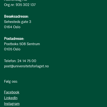
Org.nr: 935 302 137
Besøksadresse:
Sehesteds gate 3
0164 Oslo
Postadresse:
Postboks 508 Sentrum
0105 Oslo
Telefon: 24 14 75 00
post@universitetsforlaget.no
Følg oss:
Facebook
LinkedIn
Instagram