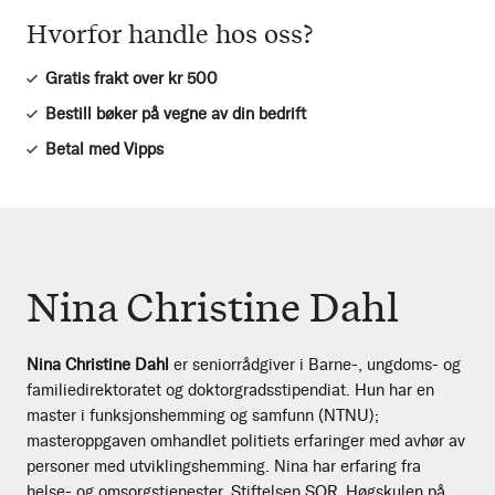
Hvorfor handle hos oss?
Gratis frakt over kr 500
Bestill bøker på vegne av din bedrift
Betal med Vipps
Nina Christine Dahl
Nina Christine Dahl
er seniorrådgiver i Barne-, ungdoms- og
familiedirektoratet og doktorgradsstipendiat. Hun har en
master i funksjonshemming og samfunn (NTNU);
masteroppgaven omhandlet politiets erfaringer med avhør av
personer med utviklingshemming. Nina har erfaring fra
helse- og omsorgstjenester, Stiftelsen SOR, Høgskulen på