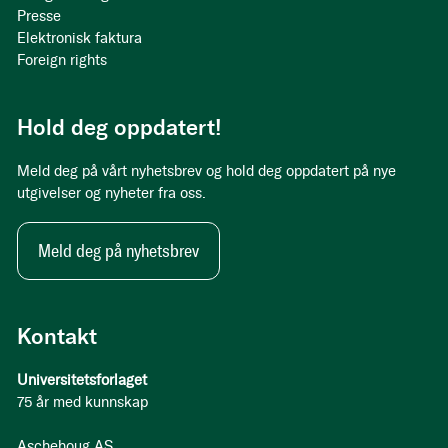
Presse
Elektronisk faktura
Foreign rights
Hold deg oppdatert!
Meld deg på vårt nyhetsbrev og hold deg oppdatert på nye
utgivelser og nyheter fra oss.
Meld deg på nyhetsbrev
Kontakt
Universitetsforlaget
75 år med kunnskap
Aschehoug AS