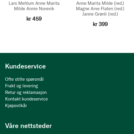
Lars Mehlum
Anne Marita
Anne Marita Milde
(red.)
Milde
Annie Norevik
Magne Arve Flaten
(red.)
Janne Grønli
(red.)
kr 459
kr 399
Kundeservice
Ofte stilte spørsmål
Frakt og levering
Retur og reklamasjon
Kontakt kundeservice
Kjøpsvilkår
Våre nettsteder