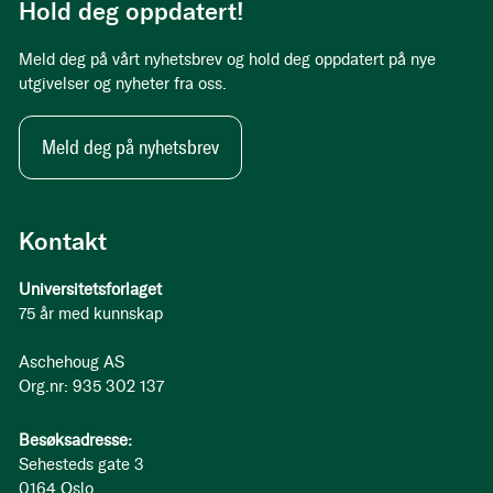
Hold deg oppdatert!
Meld deg på vårt nyhetsbrev og hold deg oppdatert på nye
utgivelser og nyheter fra oss.
Meld deg på nyhetsbrev
Kontakt
Universitetsforlaget
75 år med kunnskap
Aschehoug AS
Org.nr: 935 302 137
Besøksadresse:
Sehesteds gate 3
0164 Oslo