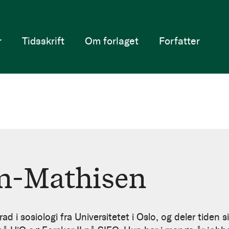
r
Tidsskrift
Om forlaget
Forfatter
m-Mathisen
 i sosiologi fra Universitetet i Oslo, og deler tiden s