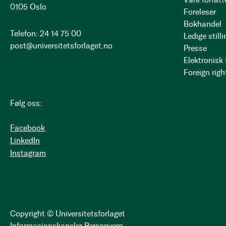
0105 Oslo
Foreleser
Bokhandel
Telefon: 24 14 75 00
Ledige stilli
post@universitetsforlaget.no
Presse
Elektronisk
Foreign righ
Følg oss:
Facebook
LinkedIn
Instagram
Copyright © Universitetsforlaget
Informasjonskapsler
Personvern