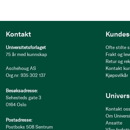
Kontakt
Kundes
Universitetsforlaget
Ofte stilte
75 år med kunnskap
Frakt og lev
Retur og re
Aschehoug AS
Kontakt ku
Org.nr: 935 302 137
Kjøpsvilkår
Besøksadresse:
Univers
Sehesteds gate 3
0164 Oslo
Kontakt os
Om Universi
Postadresse:
Ansatte
Postboks 508 Sentrum
Våre forfatt