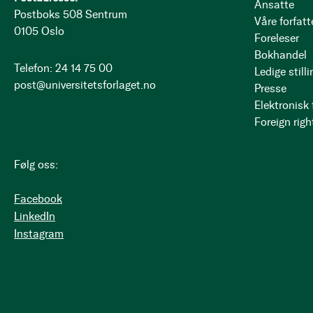
Ansatte
Postboks 508 Sentrum
Våre forfatt
0105 Oslo
Foreleser
Bokhandel
Telefon: 24 14 75 00
Ledige stilli
post@universitetsforlaget.no
Presse
Elektronisk
Foreign righ
Følg oss:
Facebook
LinkedIn
Instagram