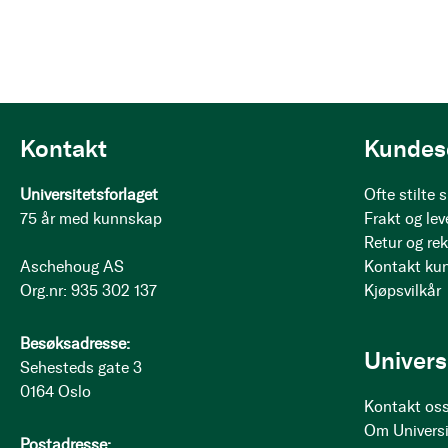
Kontakt
Kundes
Universitetsforlaget
Ofte stilte
75 år med kunnskap
Frakt og lev
Retur og re
Aschehoug AS
Kontakt ku
Org.nr: 935 302 137
Kjøpsvilkår
Besøksadresse:
Univers
Sehesteds gate 3
0164 Oslo
Kontakt os
Om Universi
Postadresse: