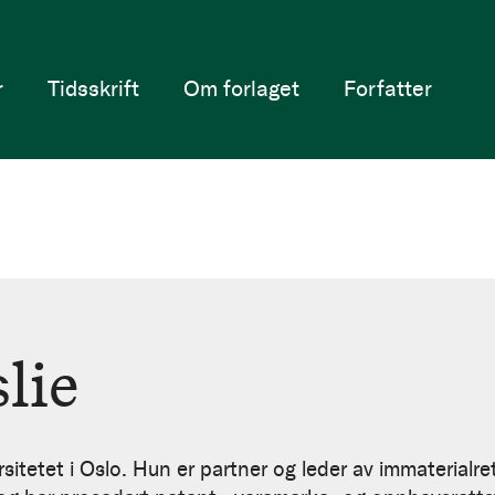
r
Tidsskrift
Om forlaget
Forfatter
lie
ersitetet i Oslo. Hun er partner og leder av immateri