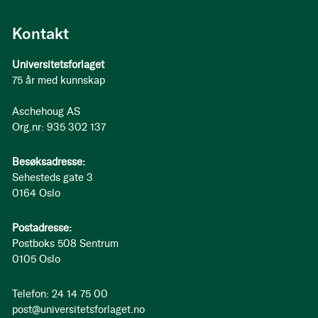
Kontakt
Universitetsforlaget
75 år med kunnskap
Aschehoug AS
Org.nr: 935 302 137
Besøksadresse:
Sehesteds gate 3
0164 Oslo
Postadresse:
Postboks 508 Sentrum
0105 Oslo
Telefon: 24 14 75 00
post@universitetsforlaget.no