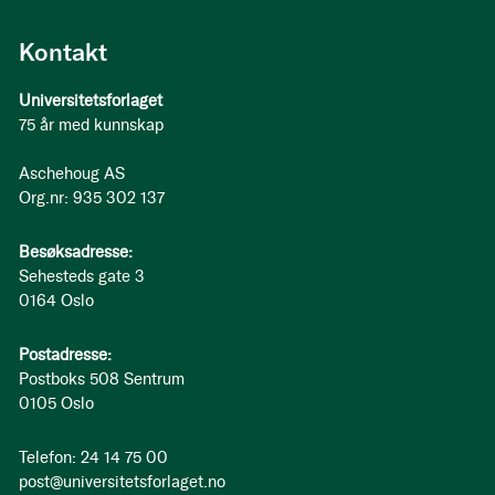
Kontakt
Universitetsforlaget
75 år med kunnskap
Aschehoug AS
Org.nr: 935 302 137
Besøksadresse:
Sehesteds gate 3
0164 Oslo
Postadresse:
Postboks 508 Sentrum
0105 Oslo
Telefon: 24 14 75 00
post@universitetsforlaget.no