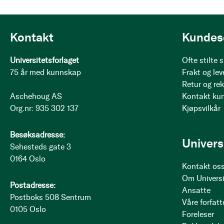
Kontakt
Kundes
Universitetsforlaget
Ofte stilte
75 år med kunnskap
Frakt og lev
Retur og re
Aschehoug AS
Kontakt ku
Org.nr: 935 302 137
Kjøpsvilkår
Besøksadresse:
Univers
Sehesteds gate 3
0164 Oslo
Kontakt os
Om Universi
Postadresse:
Ansatte
Postboks 508 Sentrum
Våre forfatt
0105 Oslo
Foreleser