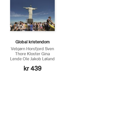
Global kristendom
Vebjørn Horsfjord
Sven
Thore Kloster
Gina
Lende
Ole Jakob Løland
kr 439