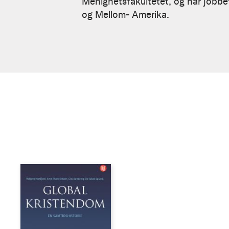
Menighetsfakultetet, og har jobbet
og Mellom- Amerika.