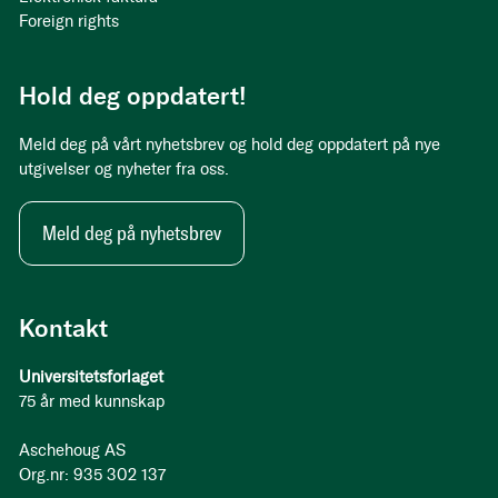
Foreign rights
Hold deg oppdatert!
Meld deg på vårt nyhetsbrev og hold deg oppdatert på nye
utgivelser og nyheter fra oss.
Meld deg på nyhetsbrev
Kontakt
Universitetsforlaget
75 år med kunnskap
Aschehoug AS
Org.nr: 935 302 137