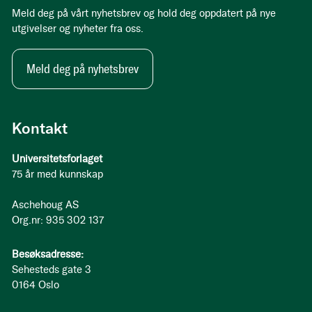
Meld deg på vårt nyhetsbrev og hold deg oppdatert på nye
utgivelser og nyheter fra oss.
Meld deg på nyhetsbrev
Kontakt
Universitetsforlaget
75 år med kunnskap
Aschehoug AS
Org.nr: 935 302 137
Besøksadresse:
Sehesteds gate 3
0164 Oslo