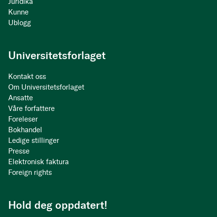
Juridika
Kunne
Ublogg
Universitetsforlaget
Kontakt oss
Om Universitetsforlaget
Ansatte
Våre forfattere
Foreleser
Bokhandel
Ledige stillinger
Presse
Elektronisk faktura
Foreign rights
Hold deg oppdatert!