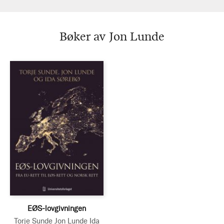
Bøker av Jon Lunde
EØS-lovgivningen
Torje Sunde
Jon Lunde
Ida