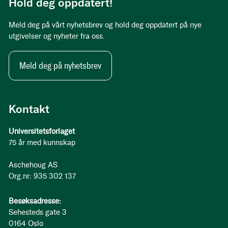
Hold deg oppdatert!
Meld deg på vårt nyhetsbrev og hold deg oppdatert på nye
utgivelser og nyheter fra oss.
Meld deg på nyhetsbrev
Kontakt
Universitetsforlaget
75 år med kunnskap
Aschehoug AS
Org.nr: 935 302 137
Besøksadresse:
Sehesteds gate 3
0164 Oslo