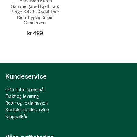
Tønnesson
Karen
Gammelgaard
Kjell Lars
Berge
Kristin Asdal
Tore
Rem
Trygve Riiser
Gundersen
kr 499
Kundeservice
Ofte stilte spørsmål
Frakt og levering
Retur og reklamasjon
Kontakt kundeservice
Kjøpsvilkår