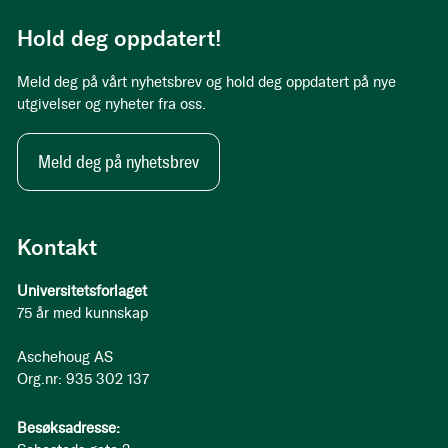
Hold deg oppdatert!
Meld deg på vårt nyhetsbrev og hold deg oppdatert på nye
utgivelser og nyheter fra oss.
Meld deg på nyhetsbrev
Kontakt
Universitetsforlaget
75 år med kunnskap
Aschehoug AS
Org.nr: 935 302 137
Besøksadresse: