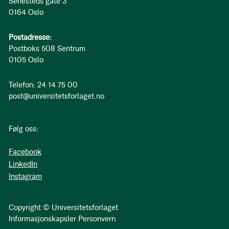
Sehesteds gate 3
0164 Oslo
Postadresse:
Postboks 508 Sentrum
0105 Oslo
Telefon: 24 14 75 00
post@universitetsforlaget.no
Følg oss:
Facebook
LinkedIn
Instagram
Copyright © Universitetsforlaget
Informasjonskapsler
Personvern