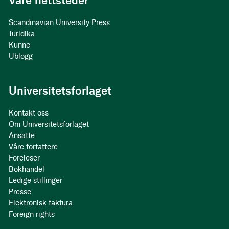
Våre nettsteder
Scandinavian University Press
Juridika
Kunne
Ublogg
Universitetsforlaget
Kontakt oss
Om Universitetsforlaget
Ansatte
Våre forfattere
Foreleser
Bokhandel
Ledige stillinger
Presse
Elektronisk faktura
Foreign rights