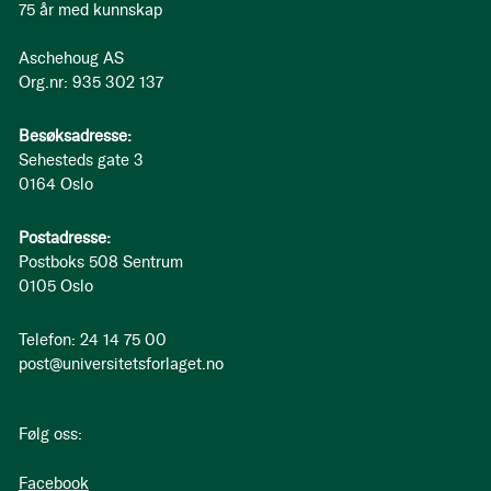
75 år med kunnskap
Aschehoug AS
Org.nr: 935 302 137
Besøksadresse:
Sehesteds gate 3
0164 Oslo
Postadresse:
Postboks 508 Sentrum
0105 Oslo
Telefon: 24 14 75 00
post@universitetsforlaget.no
Følg oss:
Facebook