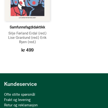
Samfunnsfagdidaktikk
Silje Førland Erdal
(red.)
Lise Granlund
(red.)
Erik
Ryen
(red.)
kr 499
Kundeservice
Ofte stilte spørsmål
Frakt og levering
Retur og reklamasjon