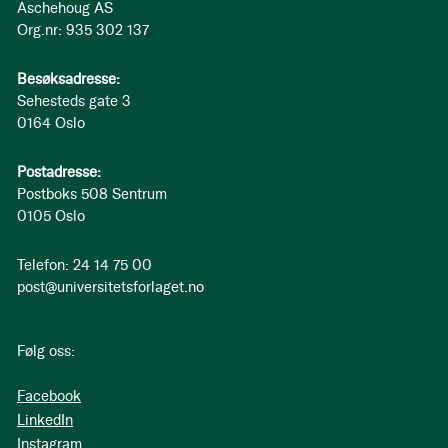
Aschehoug AS
Org.nr: 935 302 137
Besøksadresse:
Sehesteds gate 3
0164 Oslo
Postadresse:
Postboks 508 Sentrum
0105 Oslo
Telefon: 24 14 75 00
post@universitetsforlaget.no
Følg oss:
Facebook
LinkedIn
Instagram