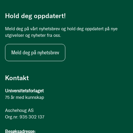
Hold deg oppdatert!
Meld deg på vårt nyhetsbrev og hold deg oppdatert på nye
utgivelser og nyheter fra oss.
Meld deg på nyhetsbrev
Kontakt
Universitetsforlaget
75 år med kunnskap
Aschehoug AS
Org.nr: 935 302 137
Besøksadresse: