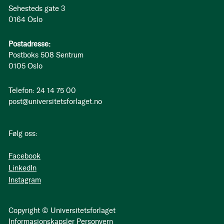
Sehesteds gate 3
0164 Oslo
Postadresse:
Postboks 508 Sentrum
0105 Oslo
Telefon: 24 14 75 00
post@universitetsforlaget.no
Følg oss:
Facebook
LinkedIn
Instagram
Copyright © Universitetsforlaget
Informasjonskapsler
Personvern