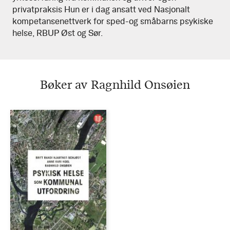
privatpraksis Hun er i dag ansatt ved Nasjonalt
kompetansenettverk for sped-og småbarns psykiske
helse, RBUP Øst og Sør.
Bøker av Ragnhild Onsøien