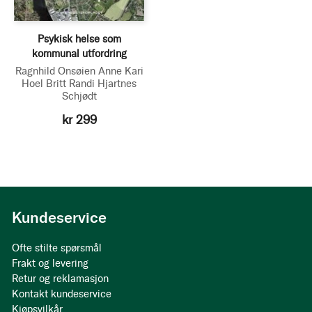
Psykisk helse som
kommunal utfordring
Ragnhild Onsøien
Anne Kari
Hoel
Britt Randi Hjartnes
Schjødt
kr 299
Kundeservice
Ofte stilte spørsmål
Frakt og levering
Retur og reklamasjon
Kontakt kundeservice
Kjøpsvilkår