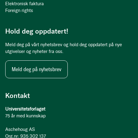
Elektronisk faktura
Foreign rights
Hold deg oppdatert!
Meld deg på vårt nyhetsbrev og hold deg oppdatert på nye
utgivelser og nyheter fra oss.
Meld deg på nyhetsbrev
Kontakt
Universitetsforlaget
75 år med kunnskap
Aschehoug AS
Org.nr: 935 302 137