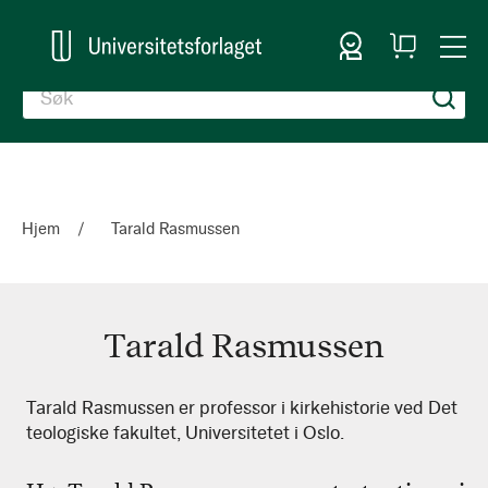
Logg inn
Handlekurv
Togg
en
Nav
Hjem
Tarald Rasmussen
Tarald Rasmussen
Tarald
Tarald Rasmussen er professor i kirkehistorie ved Det
teologiske fakultet, Universitetet i Oslo.
Rasmussen