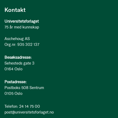
Kontakt
Universitetsforlaget
75 år med kunnskap
Aschehoug AS
Org.nr: 935 302 137
Besøksadresse:
Sehesteds gate 3
0164 Oslo
Postadresse:
Postboks 508 Sentrum
0105 Oslo
Telefon: 24 14 75 00
post@universitetsforlaget.no