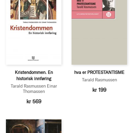
Kristendommen. En
hva er PROTESTANTISME
historisk innføring
Tarald Rasmussen
Tarald Rasmussen
Einar
kr 199
Thomassen
kr 569