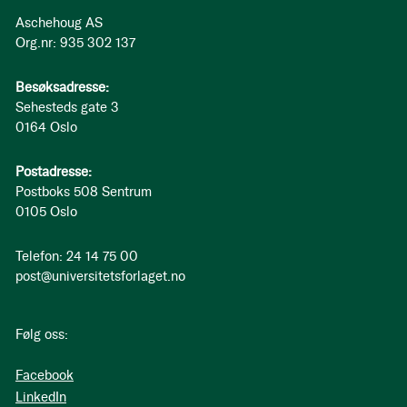
Aschehoug AS
Org.nr: 935 302 137
Besøksadresse:
Sehesteds gate 3
0164 Oslo
Postadresse:
Postboks 508 Sentrum
0105 Oslo
Telefon: 24 14 75 00
post@universitetsforlaget.no
Følg oss:
Facebook
LinkedIn