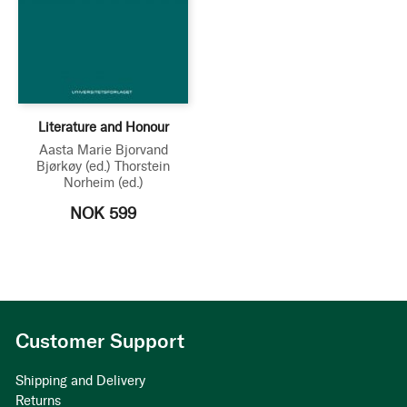
Literature and Honour
Aasta Marie Bjorvand
Bjørkøy
(ed.)
Thorstein
Norheim
(ed.)
NOK 599
Customer Support
Shipping and Delivery
Returns