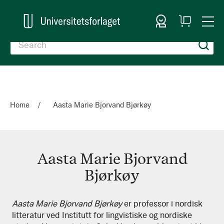
Sign In
My
Togg
Cart
Nav
Home
Aasta Marie Bjorvand Bjørkøy
Aasta Marie Bjorvand
Bjørkøy
Aasta
Aasta Marie Bjorvand Bjørkøy
er professor i nordisk
litteratur ved Institutt for lingvistiske og nordiske
Marie