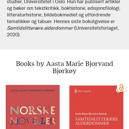
studier, Universitetet i Oslo. Hun har publisert artikler
Bjorvand
og bøker om tekstkritikk, bokhistorie, edisjonsfilologi,
litteraturhistorie, bildebokmediet og utfordrende
Bjørkøy
tematikker og tabuer. Hennes siste bokutgivelse er
Samtidslitterære alderdommer
(Universitetsforlaget,
2020).
Books by Aasta Marie Bjorvand
Bjørkøy