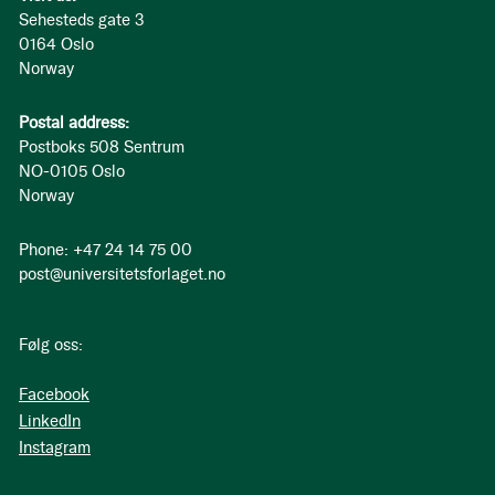
Sehesteds gate 3
0164 Oslo
Norway
Postal address:
Postboks 508 Sentrum
NO-0105 Oslo
Norway
Phone: +47 24 14 75 00
post@universitetsforlaget.no
Følg oss:
Facebook
LinkedIn
Instagram