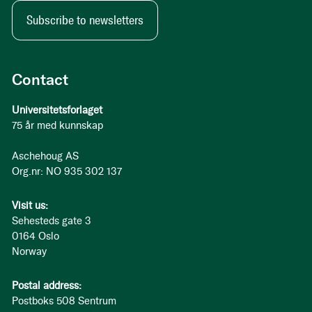
Subscribe to newsletters
Contact
Universitetsforlaget
75 år med kunnskap
Aschehoug AS
Org.nr: NO 935 302 137
Visit us:
Sehesteds gate 3
0164 Oslo
Norway
Postal address:
Postboks 508 Sentrum