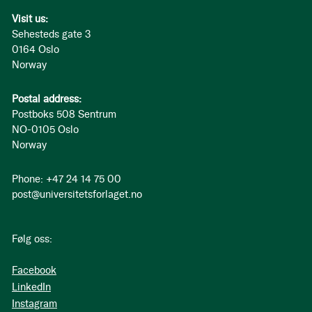
Visit us:
Sehesteds gate 3
0164 Oslo
Norway
Postal address:
Postboks 508 Sentrum
NO-0105 Oslo
Norway
Phone: +47 24 14 75 00
post@universitetsforlaget.no
Følg oss:
Facebook
LinkedIn
Instagram