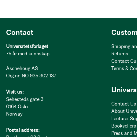
Contact
Custom
Universitetsforlaget
Shipping an
75 år med kunnskap
Returns
Contact Cu
Aschehoug AS
Terms & Co
Org.nr: NO 935 302 137
Univers
Visit us:
Sehesteds gate 3
Contact Us
0164 Oslo
About Unive
Norway
Lecturer Su
Booksellers
Postal address:
Press and 