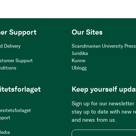
er Support
Our Sites
d Delivery
Scandinavian University Pres
Juridika
stomer Support
Kunne
nditions
Ublogg
itetsforlaget
Keep yourself upda
Sign up for our newsletter
rsitetsforlaget
stay up to date with new 
pport
and news from us.
Media