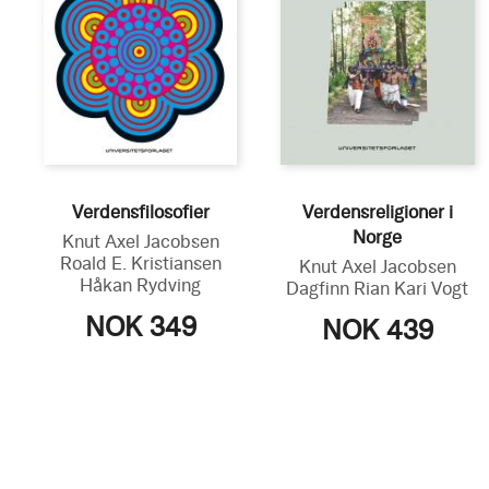
Verdensfilosofier
Verdensreligioner i
Norge
Knut Axel Jacobsen
Roald E. Kristiansen
Knut Axel Jacobsen
Håkan Rydving
Dagfinn Rian
Kari Vogt
NOK 349
NOK 439