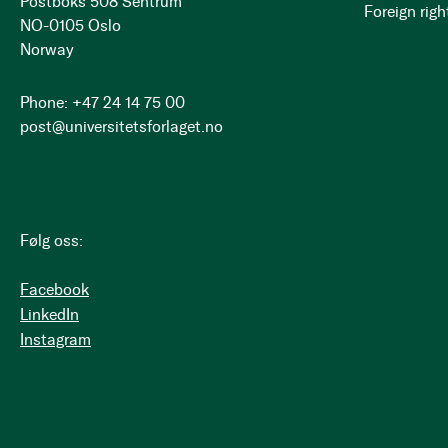
Postboks 508 Sentrum
Foreign righ
NO-0105 Oslo
Norway
Phone: +47 24 14 75 00
post@universitetsforlaget.no
Følg oss:
Facebook
LinkedIn
Instagram