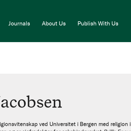
Journals
About Us
Publish With Us
Jacobsen
ligionsvitenskap ved Universitet i Bergen med religion 