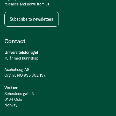
releases and news from us.
Subscribe to newsletters
Contact
Universitetsforlaget
75 år med kunnskap
Aschehoug AS
Org.nr: NO 935 302 137
Visit us:
Sehesteds gate 3
0164 Oslo
Norway