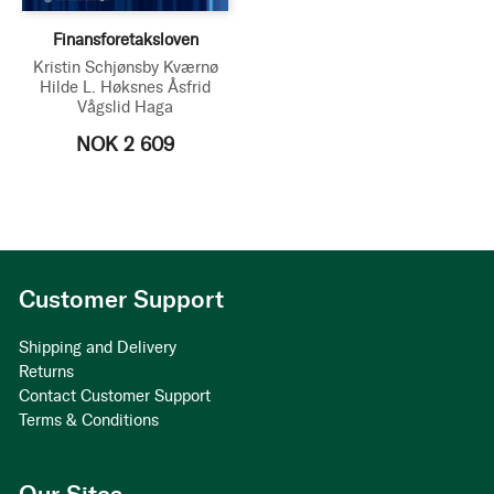
Finansforetaksloven
Kristin Schjønsby Kværnø
Hilde L. Høksnes
Åsfrid
Vågslid Haga
NOK 2 609
Customer Support
Shipping and Delivery
Returns
Contact Customer Support
Terms & Conditions