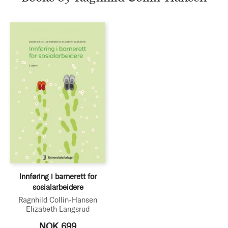
Innføring i barnerett for
sosialarbeidere
Ragnhild Collin-Hansen
Elizabeth Langsrud
NOK 699