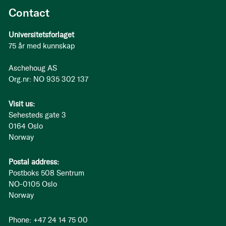
Contact
Universitetsforlaget
75 år med kunnskap
Aschehoug AS
Org.nr: NO 935 302 137
Visit us:
Sehesteds gate 3
0164 Oslo
Norway
Postal address:
Postboks 508 Sentrum
NO-0105 Oslo
Norway
Phone: +47 24 14 75 00