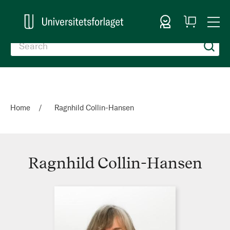
Sign In
My
Togg
Cart
Nav
Home
Ragnhild Collin-Hansen
Ragnhild Collin-Hansen