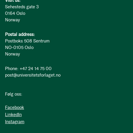
Visit us:
Sehesteds gate 3
0164 Oslo
Norway
Postal address:
Postboks 508 Sentrum
NO-0105 Oslo
Norway
Phone: +47 24 14 75 00
post@universitetsforlaget.no
Følg oss:
Facebook
LinkedIn
Instagram