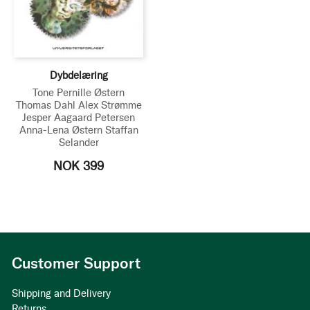
Dybdelæring
Tone Pernille Østern
Thomas Dahl
Alex Strømme
Jesper Aagaard Petersen
Anna-Lena Østern
Staffan
Selander
NOK 399
Customer Support
Shipping and Delivery
Returns