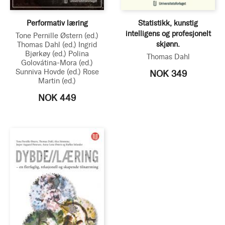
Performativ læring
Statistikk, kunstig
intelligens og profesjonelt
Tone Pernille Østern
(ed.)
skjønn.
Thomas Dahl
(ed.)
Ingrid
Bjørkøy
(ed.)
Polina
Thomas Dahl
Golovátina-Mora
(ed.)
Sunniva Hovde
(ed.)
Rose
NOK 349
Martin
(ed.)
NOK 449