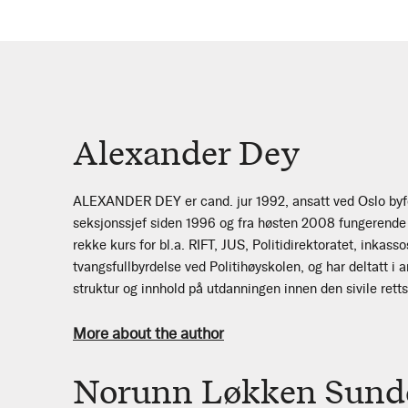
Alexander Dey
ALEXANDER DEY er cand. jur 1992, ansatt ved Oslo by
seksjonssjef siden 1996 og fra høsten 2008 fungerende 
rekke kurs for bl.a. RIFT, JUS, Politidirektoratet, inkass
tvangsfullbyrdelse ved Politihøyskolen, og har deltatt i
struktur og innhold på utdanningen innen den sivile rett
More about the author
Norunn Løkken Sund