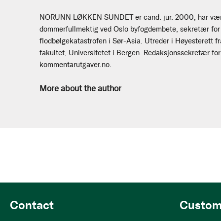
NORUNN LØKKEN SUNDET er cand. jur. 2000, har vært
dommerfullmektig ved Oslo byfogdembete, sekretær for 
flodbølgekatastrofen i Sør-Asia. Utreder i Høyesterett f
fakultet, Universitetet i Bergen. Redaksjonssekretær for
kommentarutgaver.no.
More about the author
Contact
Custom