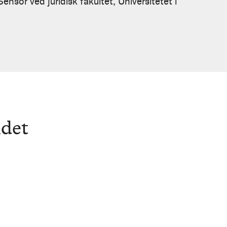
ensor ved juridisk fakultet, Universitetet i
det