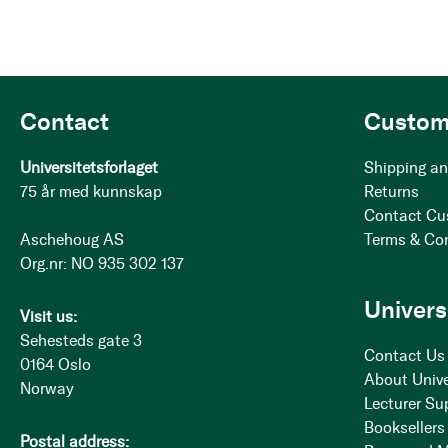
Contact
Custom
Universitetsforlaget
Shipping an
75 år med kunnskap
Returns
Contact Cu
Aschehoug AS
Terms & Co
Org.nr: NO 935 302 137
Univers
Visit us:
Sehesteds gate 3
Contact Us
0164 Oslo
About Unive
Norway
Lecturer Su
Booksellers
Postal address: