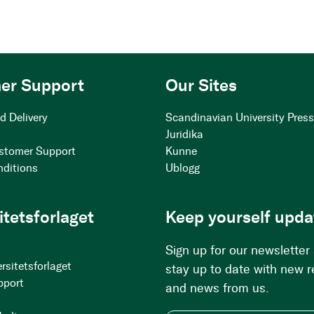
er Support
Our Sites
d Delivery
Scandinavian University Pres
Juridika
stomer Support
Kunne
nditions
Ublogg
itetsforlaget
Keep yourself upda
Sign up for our newsletter
rsitetsforlaget
stay up to date with new 
pport
and news from us.