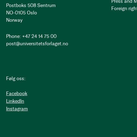
Press and 
Postboks 508 Sentrum
Foreign righ
NO-0105 Oslo
Norway
Phone: +47 24 14 75 00
post@universitetsforlaget.no
Følg oss:
Facebook
LinkedIn
Instagram