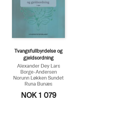
Tvangsfullbyrdelse og
gjeldsordning
Alexander Dey
Lars
Borge-Andersen
Norunn Løkken Sundet
Runa Bunæs
NOK 1 079