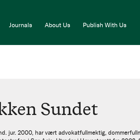
Journals
About Us
Publish With Us
kken Sundet
ur. 2000, har vært advokatfullmektig, dommerfullm