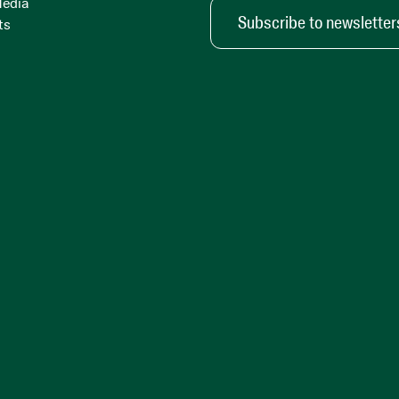
Media
Subscribe to newsletter
ts