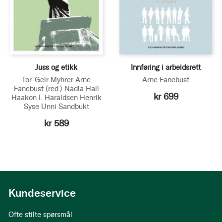
Juss og etikk
Innføring i arbeidsrett
Tor-Geir Myhrer
Arne
Arne Fanebust
Fanebust
(red.)
Nadia Hall
kr 699
Haakon I. Haraldsen
Henrik
Syse
Unni Sandbukt
kr 589
Kundeservice
Ofte stilte spørsmål