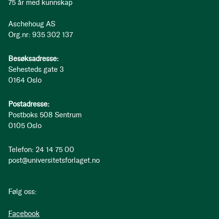
75 år med kunnskap
Aschehoug AS
Org.nr: 935 302 137
Besøksadresse:
Sehesteds gate 3
0164 Oslo
Postadresse:
Postboks 508 Sentrum
0105 Oslo
Telefon: 24 14 75 00
post@universitetsforlaget.no
Følg oss:
Facebook