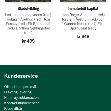
Stadutvikling
Immateriell kapital
Leif Jostein Longvanes
(red.)
John Roger Andersen
(red.)
Torbjørn Årethun
(red.)
Joar
Torbjørn Årethun
(red.)
Jon
Fossøy
(red.)
Eli Bjørhusdal
Gunnar Nesse
(red.)
Eli
(red.)
Dorthea Sekkingstad
Bjørhusdal
(red.)
(red.)
kr 649
kr 499
Kundeservice
Ofte stilte spørsmål
Frakt og levering
Retur og reklamasjon
Kontakt kundeservice
Kjøpsvilkår