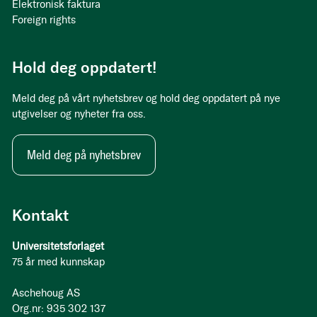
Elektronisk faktura
Foreign rights
Hold deg oppdatert!
Meld deg på vårt nyhetsbrev og hold deg oppdatert på nye
utgivelser og nyheter fra oss.
Meld deg på nyhetsbrev
Kontakt
Universitetsforlaget
75 år med kunnskap
Aschehoug AS
Org.nr: 935 302 137