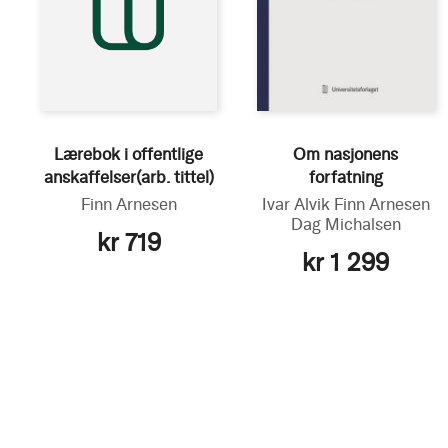
Lærebok i offentlige
Om nasjonens
anskaffelser(arb. tittel)
forfatning
Finn Arnesen
Ivar Alvik
Finn Arnesen
Dag Michalsen
kr 719
kr 1 299