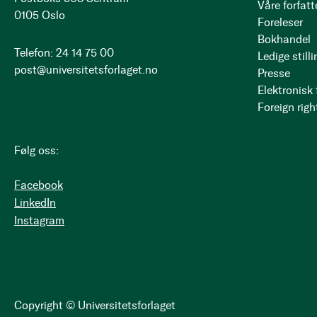
Våre forfatt
0105 Oslo
Foreleser
Bokhandel
Telefon: 24 14 75 00
Ledige stilli
post@universitetsforlaget.no
Presse
Elektronisk
Foreign righ
Følg oss:
Facebook
LinkedIn
Instagram
Copyright © Universitetsforlaget