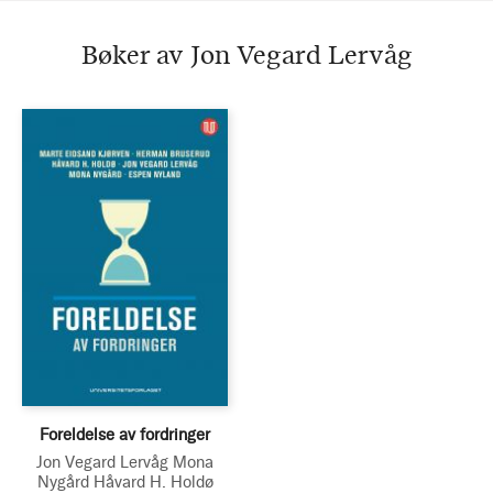
Bøker av Jon Vegard Lervåg
Foreldelse av fordringer
Jon Vegard Lervåg
Mona
Nygård
Håvard H. Holdø