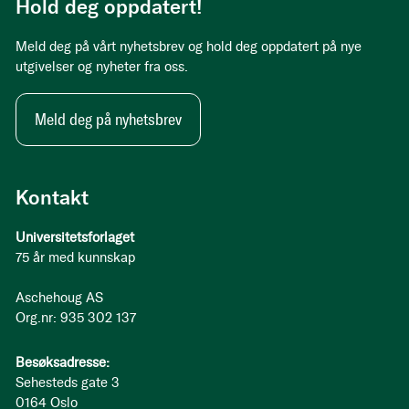
Hold deg oppdatert!
Meld deg på vårt nyhetsbrev og hold deg oppdatert på nye
utgivelser og nyheter fra oss.
Meld deg på nyhetsbrev
Kontakt
Universitetsforlaget
75 år med kunnskap
Aschehoug AS
Org.nr: 935 302 137
Besøksadresse:
Sehesteds gate 3
0164 Oslo