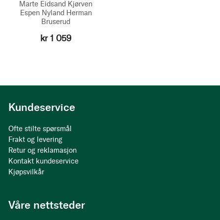
Marte Eidsand Kjørven
Espen Nyland
Herman
Bruserud
kr 1 059
Kundeservice
Ofte stilte spørsmål
Frakt og levering
Retur og reklamasjon
Kontakt kundeservice
Kjøpsvilkår
Våre nettsteder