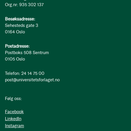
Org.nr: 935 302 137
Besøksadresse:
Sehesteds gate 3
0164 Oslo
Postadresse:
Postboks 508 Sentrum
0105 Oslo
Telefon: 24 14 75 00
post@universitetsforlaget.no
Følg oss:
Facebook
LinkedIn
Instagram