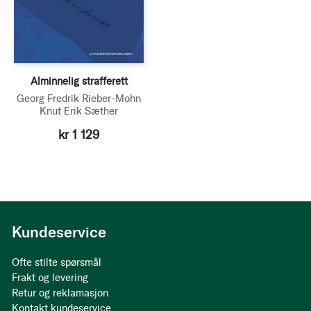
Alminnelig strafferett
Georg Fredrik Rieber-Mohn
Knut Erik Sæther
kr 1 129
Kundeservice
Ofte stilte spørsmål
Frakt og levering
Retur og reklamasjon
Kontakt kundeservice