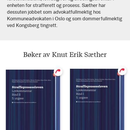
enheten for strafferett og prosess. Sæther har
dessuten jobbet som advokatfullmektig hos
Kommuneadvokaten i Oslo og som dommerfullmektig
ved Kongsberg tingrett.
Bøker av Knut Erik Sæther