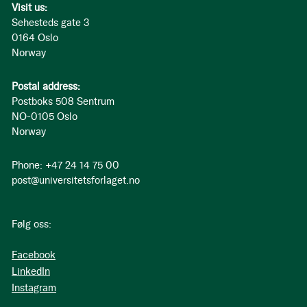
Visit us:
Sehesteds gate 3
0164 Oslo
Norway
Postal address:
Postboks 508 Sentrum
NO-0105 Oslo
Norway
Phone: +47 24 14 75 00
post@universitetsforlaget.no
Følg oss:
Facebook
LinkedIn
Instagram