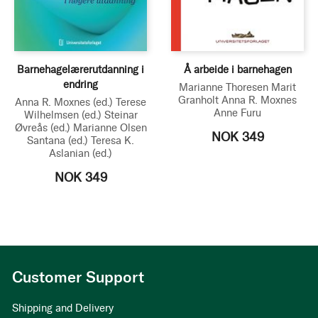
Barnehagelærerutdanning i
Å arbeide i barnehagen
endring
Marianne Thoresen
Marit
Granholt
Anna R. Moxnes
Anna R. Moxnes
(ed.)
Terese
Anne Furu
Wilhelmsen
(ed.)
Steinar
Øvreås
(ed.)
Marianne Olsen
NOK 349
Santana
(ed.)
Teresa K.
Aslanian
(ed.)
NOK 349
Customer Support
Shipping and Delivery