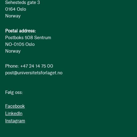
Sehesteds gate 3
0164 Oslo
Norway
Postal address:
Postboks 508 Sentrum
NO-0105 Oslo
Norway
Phone: +47 24 14 75 00
post@universitetsforlaget.no
Følg oss:
Facebook
LinkedIn
Instagram