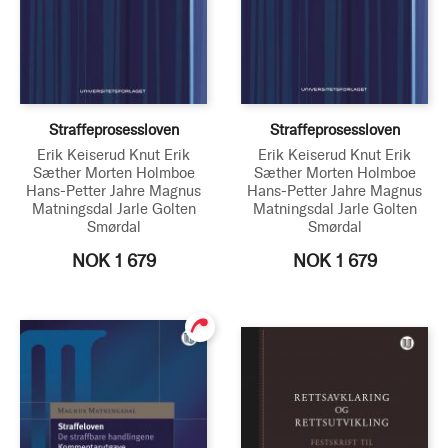
Straffeprosessloven
Straffeprosessloven
Erik Keiserud
Knut Erik
Erik Keiserud
Knut Erik
Sæther
Morten Holmboe
Sæther
Morten Holmboe
Hans-Petter Jahre
Magnus
Hans-Petter Jahre
Magnus
Matningsdal
Jarle Golten
Matningsdal
Jarle Golten
Smørdal
Smørdal
NOK 1 679
NOK 1 679