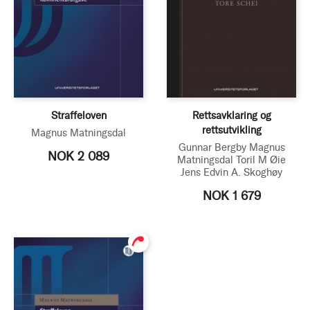
Straffeloven
Rettsavklaring og
rettsutvikling
Magnus Matningsdal
Gunnar Bergby
Magnus
NOK 2 089
Matningsdal
Toril M Øie
Jens Edvin A. Skoghøy
NOK 1 679