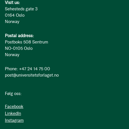
Visit us:
Sehesteds gate 3
0164 Oslo
Norway
Postal address:
Postboks 508 Sentrum
NO-0105 Oslo
Norway
Phone: +47 24 14 75 00
post@universitetsforlaget.no
Følg oss:
Facebook
LinkedIn
Instagram