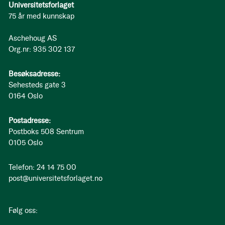
Universitetsforlaget
75 år med kunnskap
Aschehoug AS
Org.nr: 935 302 137
Besøksadresse:
Sehesteds gate 3
0164 Oslo
Postadresse:
Postboks 508 Sentrum
0105 Oslo
Telefon: 24 14 75 00
post@universitetsforlaget.no
Følg oss: