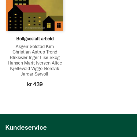
Boligsosialt arbeid
Asgeir Solstad
Kim
Christian Astrup
Trond
Bliksvær
Inger Lise Skog
Hansen
Marit Iversen
Alice
Kjellevold
Viggo Nordvik
Jardar Sørvoll
kr 439
Kundeservice