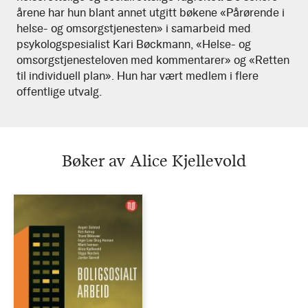
årene har hun blant annet utgitt bøkene «Pårørende i
helse- og omsorgstjenesten» i samarbeid med
psykologspesialist Kari Bøckmann, «Helse- og
omsorgstjenesteloven med kommentarer» og «Retten
til individuell plan». Hun har vært medlem i flere
offentlige utvalg.
Bøker av Alice Kjellevold