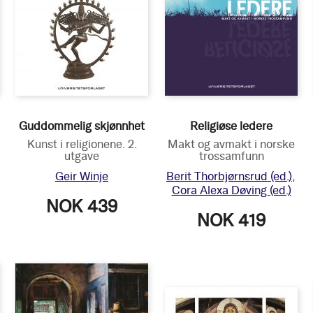
Guddommelig skjønnhet
Religiøse ledere
Kunst i religionene. 2.
Makt og avmakt i norske
utgave
trossamfunn
Geir Winje
Berit Thorbjørnsrud
(ed.)
Cora Alexa Døving
(ed.)
NOK 439
NOK 419