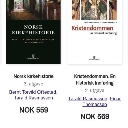
Norsk kirkehistorie
Kristendommen. En
historisk innføring
3. utgave
2. utgave
Bernt Torvild Oftestad
Tarald Rasmussen
Tarald Rasmussen
Einar
Thomassen
NOK 559
NOK 569