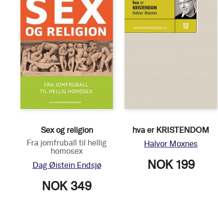
Sex og religion
hva er KRISTENDOM
Fra jomfruball til hellig
Halvor Moxnes
homosex
NOK 199
Dag Øistein Endsjø
NOK 349