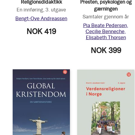
Religionsdidaktikk
Presten, psykologen og
gærningen
En innføring, 3. utgave
Samtaler gjennom år
Bengt-Ove Andreassen
Pia Beate Pedersen
NOK 419
Cecilie Benneche
Elisabeth Thorsen
NOK 399