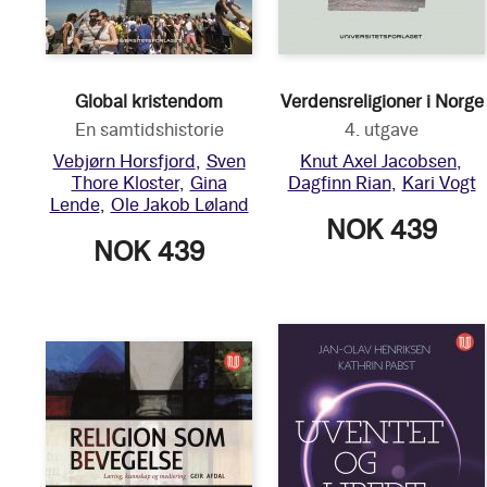
Global kristendom
Verdensreligioner i Norge
En samtidshistorie
4. utgave
Vebjørn Horsfjord
Sven
Knut Axel Jacobsen
Thore Kloster
Gina
Dagfinn Rian
Kari Vogt
Lende
Ole Jakob Løland
NOK 439
NOK 439