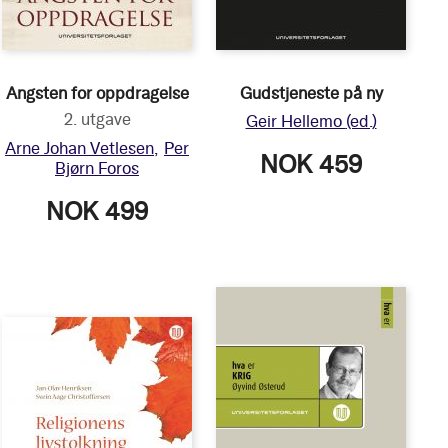
Angsten for oppdragelse
Gudstjeneste på ny
2. utgave
Geir Hellemo
(ed.)
Arne Johan Vetlesen
Per
NOK 459
Bjørn Foros
NOK 499