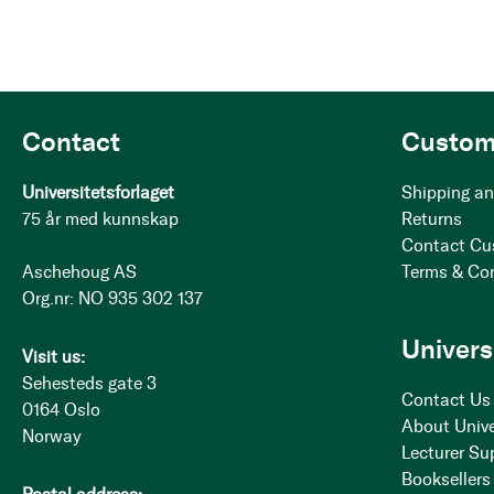
Contact
Custom
Universitetsforlaget
Shipping an
75 år med kunnskap
Returns
Contact Cu
Aschehoug AS
Terms & Co
Org.nr: NO 935 302 137
Univers
Visit us:
Sehesteds gate 3
Contact Us
0164 Oslo
About Unive
Norway
Lecturer Su
Booksellers