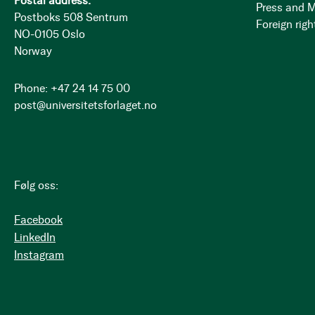
Postal address:
Press and 
Postboks 508 Sentrum
Foreign righ
NO-0105 Oslo
Norway
Phone: +47 24 14 75 00
post@universitetsforlaget.no
Følg oss:
Facebook
LinkedIn
Instagram