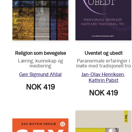
Religion som bevegelse
Uventet og ubedt
Læring, kunnskap og
Paranormale erfaringer i
mediering
møte med tradisjonell tro
Geir Sigmund Afdal
Jan-Olav Henriksen
Kathrin Pabst
NOK 419
NOK 419