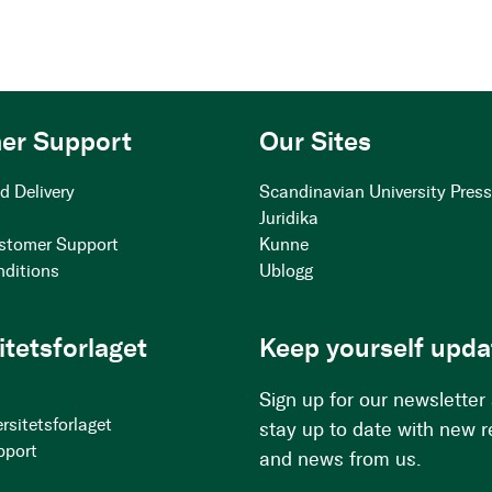
er Support
Our Sites
d Delivery
Scandinavian University Pres
Juridika
stomer Support
Kunne
nditions
Ublogg
itetsforlaget
Keep yourself upda
Sign up for our newsletter
rsitetsforlaget
stay up to date with new 
pport
and news from us.