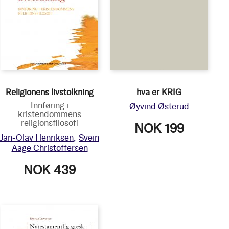
Religionens livstolkning
hva er KRIG
Innføring i
Øyvind Østerud
kristendommens
religionsfilosofi
NOK 199
Jan-Olav Henriksen
Svein
Aage Christoffersen
NOK 439