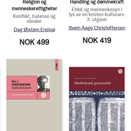
Religion og
Handling og dømmekraft
menneskerettigheter
Etikk og menneskesyn i
lys av en kristen kulturarv.
Konflikt, balanse og
3. utgave
idealer
Svein Aage Christoffersen
Dag Øistein Endsjø
NOK 419
NOK 499