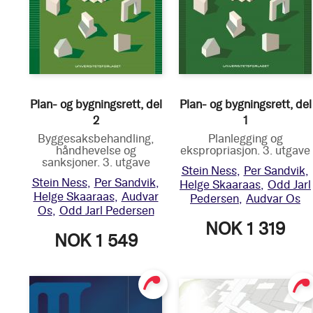
Plan- og bygningsrett, del
Plan- og bygningsrett, del
2
1
Byggesaksbehandling,
Planlegging og
håndhevelse og
ekspropriasjon. 3. utgave
sanksjoner. 3. utgave
Stein Ness
Per Sandvik
Stein Ness
Per Sandvik
Helge Skaaraas
Odd Jarl
Helge Skaaraas
Audvar
Pedersen
Audvar Os
Os
Odd Jarl Pedersen
NOK 1 319
NOK 1 549