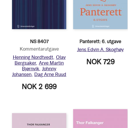
NS 8407
Panterett: 6. utgave
Kommentarutgave
Jens Edvin A. Skoghøy
Henning Nordtvedt
Olav
NOK 729
Bergsaker
Arve Martin
Bjørnvik
Johnny
Johansen
Dag Arne Ruud
NOK 2 699