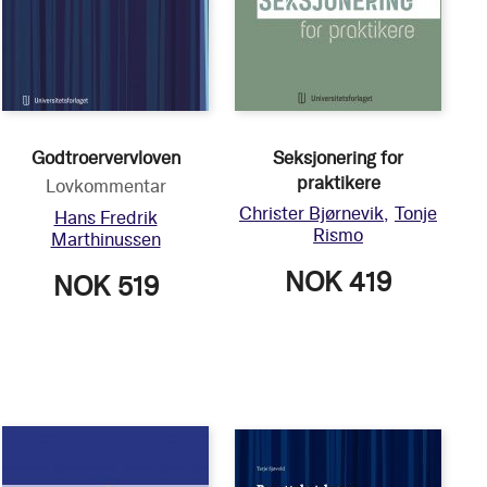
Godtroervervloven
Seksjonering for
praktikere
Lovkommentar
Christer Bjørnevik
Tonje
Hans Fredrik
Rismo
Marthinussen
NOK 419
NOK 519