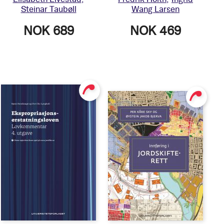
Steinar Taubøll
Wang Larsen
NOK 689
NOK 469