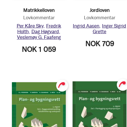
Matrikkelloven
Jordloven
Lovkommentar
Lovkommentar
Per Kåre Sky
Fredrik
Ingrid Aasen
Inger Sigrid
Holth
Dag Høgvard
Grette
Veslemøy G. Faafeng
NOK 709
NOK 1 059