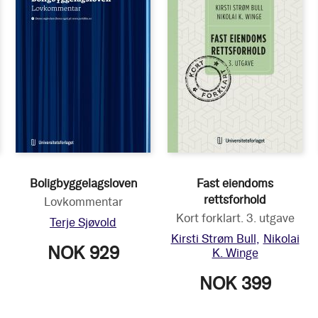
Boligbyggelagsloven
Fast eiendoms
rettsforhold
Lovkommentar
Kort forklart. 3. utgave
Terje Sjøvold
Kirsti Strøm Bull
Nikolai
NOK 929
K. Winge
NOK 399