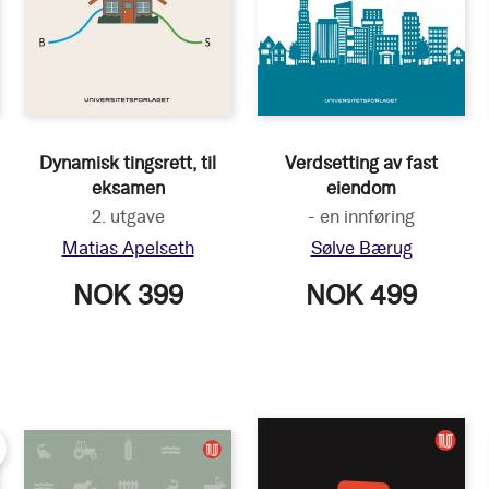
Dynamisk tingsrett, til
Verdsetting av fast
eksamen
eiendom
2. utgave
- en innføring
Matias Apelseth
Sølve Bærug
NOK 399
NOK 499