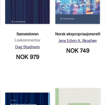
Sameieloven
Norsk ekspropriasjonsrett
Lovkommentar
Jens Edvin A. Skoghøy
Dag Stadheim
NOK 749
NOK 979