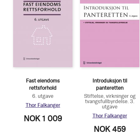
Fast eiendoms
Introduksjon til
rettsforhold
panteretten
6. utgave
Stiftelse, virkninger og
tvangsfullbyrdelse. 3.
Thor Falkanger
utgave
Thor Falkanger
NOK 1 009
NOK 459