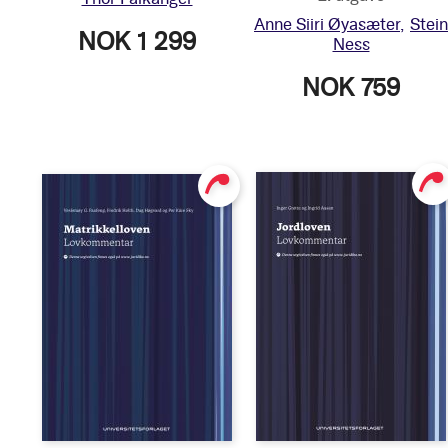
Anne Siiri Øyasæter
Stein
NOK 1 299
Ness
NOK 759