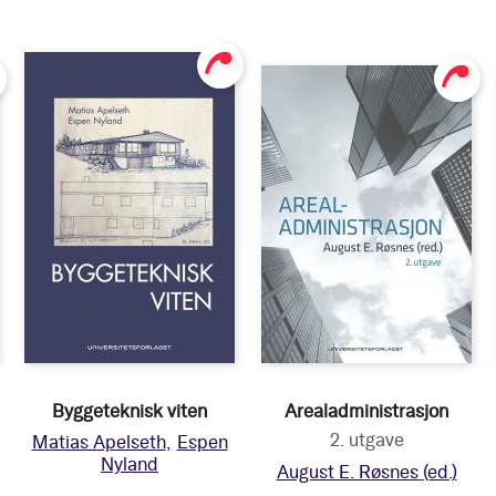
Byggeteknisk viten
Arealadministrasjon
2. utgave
Matias Apelseth
Espen
Nyland
August E. Røsnes
(ed.)