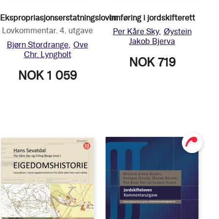
Ekspropriasjonserstatningsloven
Innføring i jordskifterett
Lovkommentar. 4. utgave
Per Kåre Sky
Øystein
Jakob Bjerva
Bjørn Stordrange
Ove
Chr. Lyngholt
NOK 719
NOK 1 059