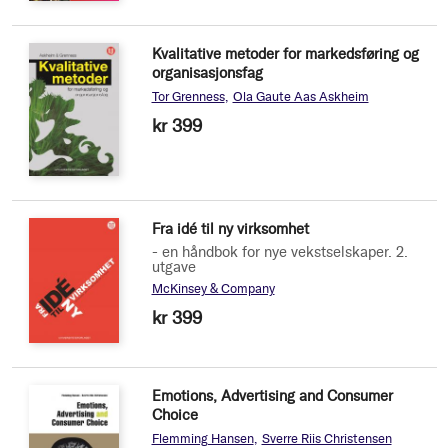
Kvalitative metoder for markedsføring og
organisasjonsfag
Tor Grenness
Ola Gaute Aas Askheim
kr 399
Fra idé til ny virksomhet
- en håndbok for nye vekstselskaper. 2.
utgave
McKinsey & Company
kr 399
Emotions, Advertising and Consumer
Choice
Flemming Hansen
Sverre Riis Christensen