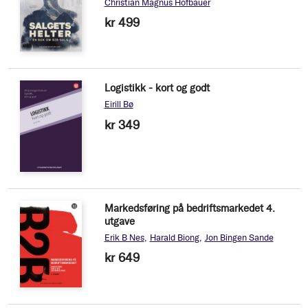
Christian Magnus Hofbauer
kr 499
Logistikk - kort og godt
Eirill Bø
kr 349
Markedsføring på bedriftsmarkedet 4.
utgave
Erik B Nes
Harald Biong
Jon Bingen Sande
kr 649