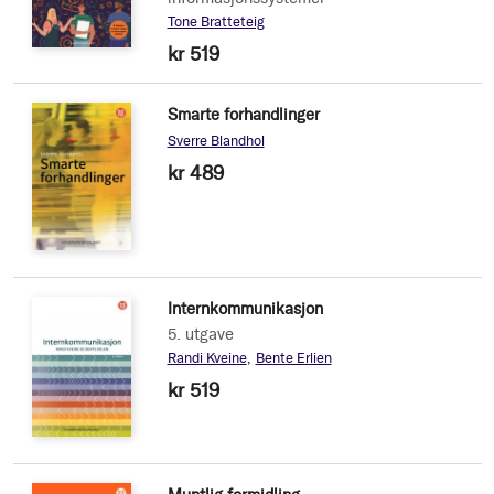
Tone Bratteteig
kr 519
Smarte forhandlinger
Sverre Blandhol
kr 489
Internkommunikasjon
5. utgave
Randi Kveine
Bente Erlien
kr 519