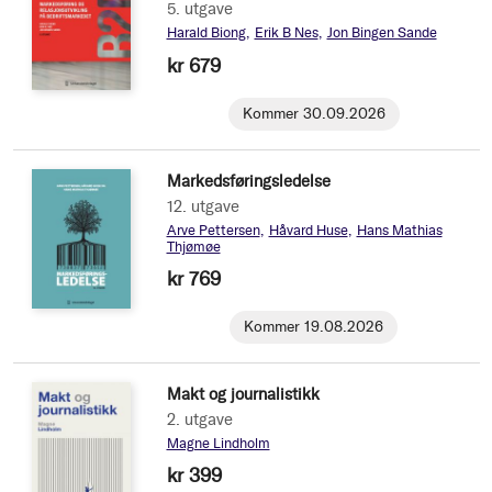
5. utgave
Harald Biong
Erik B Nes
Jon Bingen Sande
kr 679
Kommer 30.09.2026
Markedsføringsledelse
12. utgave
Arve Pettersen
Håvard Huse
Hans Mathias
Thjømøe
kr 769
Kommer 19.08.2026
Makt og journalistikk
2. utgave
Magne Lindholm
kr 399