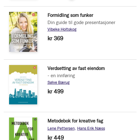
Formidling som funker
Din guide til gode presentasjoner
Vibeke Holtskog
kr 369
Verdsetting av fast eiendom
- en innføring
Sølve Bærug
kr 499
Metodebok for kreative fag
Lene Pettersen
Hans Erik Næss
kr 449