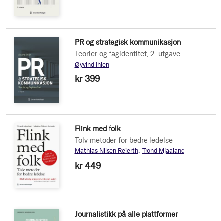
PR og strategisk kommunikasjon
Teorier og fagidentitet, 2. utgave
Øyvind Ihlen
kr 399
Flink med folk
Tolv metoder for bedre ledelse
Mathias Nilsen Reierth
Trond Mjaaland
kr 449
Journalistikk på alle plattformer