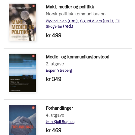
Makt, medier og politikk
Norsk politisk kommunikasjon
(red.)
(red.)
Øyvind Ihlen
Sigurd Allern
Eli
(red.)
Skogerbø
kr 499
Medie- og kommunikasjonsteori
2. utgave
Espen Ytreberg
kr 349
Forhandlinger
4. utgave
Jørn Kjell Rognes
kr 469