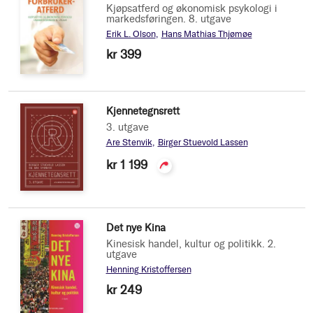
Kjøpsatferd og økonomisk psykologi i
markedsføringen. 8. utgave
Erik L. Olson
Hans Mathias Thjømøe
kr 399
Kjennetegnsrett
3. utgave
Are Stenvik
Birger Stuevold Lassen
kr 1 199
Det nye Kina
Kinesisk handel, kultur og politikk. 2.
utgave
Henning Kristoffersen
kr 249