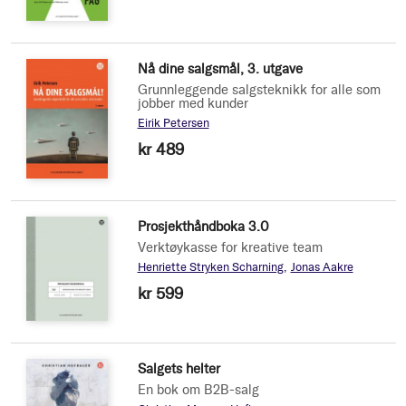
Nå dine salgsmål, 3. utgave
Grunnleggende salgsteknikk for alle som
jobber med kunder
Eirik Petersen
kr 489
Prosjekthåndboka 3.0
Verktøykasse for kreative team
Henriette Stryken Scharning
Jonas Aakre
kr 599
Salgets helter
En bok om B2B-salg