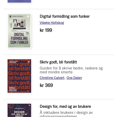
Digital formidling som funker
Vibeke Holtskog
kr 199
Skriv godt, bli forstått
Guiden for å skrive bedre, raskere og
med mindre smerte
Christine Calvert
Ove Dalen
kr 369
Design for, med og av brukere
Å inkludere brukere i design av
informasjonssystemer