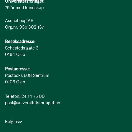
Universitetsforlaget
75 år med kunnskap
Aschehoug AS
Org.nr: 935 302 137
Besøksadresse:
Sehesteds gate 3
0164 Oslo
Postadresse:
Postboks 508 Sentrum
0105 Oslo
Telefon: 24 14 75 00
post@universitetsforlaget.no
Følg oss: