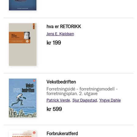
hva er RETORIKK
Jens E. Kjeldsen
kr 199
Vekstbedriften
Forretningsidé - forretningsmodell -
forretningsplan. 2. utgave
Patrick Verde
Sjur Dagestad
Yngve Dahle
kr 599
Forbrukeratferd