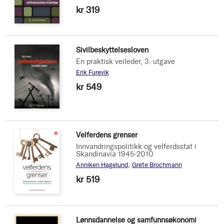
kr 319
Sivilbeskyttelsesloven
En praktisk veileder, 3. utgave
Erik Furevik
kr 549
Velferdens grenser
Innvandringspolitikk og velferdsstat i
Skandinavia 1945-2010
Anniken Hagelund
Grete Brochmann
kr 519
Lønnsdannelse og samfunnsøkonomi