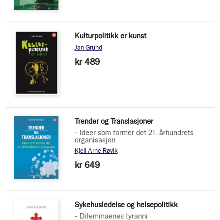
Kulturpolitikk er kunst
Jan Grund
kr 489
Trender og Translasjoner
- Ideer som former det 21. århundrets
organisasjon
Kjell Arne Røvik
kr 649
Sykehusledelse og helsepolitikk
- Dilemmaenes tyranni