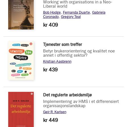
Working with organisations in a Neo-
Liberal world
Bob Hodge
Fernanda Duarte
Gabriela
Coronado
Gregory Teal
kr 409
Tjenester som treffer
Betyr brukerorientering og kvalitet noe
annet i offentlig sektor?
Kristian Aasbrenn
kr 439
Det regulerte arbeidsmiljø
Implementering av HMS i et differensiert
organisasjonslandskap
Geir R. Karlsen
kr 449