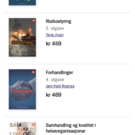
Risikostyring
2. utgave
Terje Aven
kr 459
Forhandlinger
4. utgave
Jørn Kjell Rognes
kr 469
Samhandling og kvalitet i
helseorganisasjonar