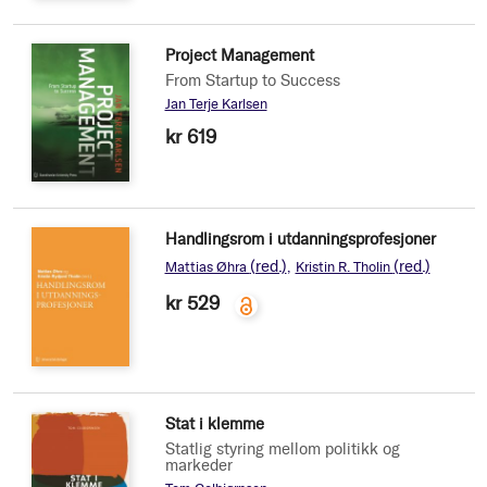
Project Management
From Startup to Success
Jan Terje Karlsen
kr 619
Handlingsrom i utdanningsprofesjoner
(red.)
(red.)
Mattias Øhra
Kristin R. Tholin
kr 529
Stat i klemme
Statlig styring mellom politikk og
markeder