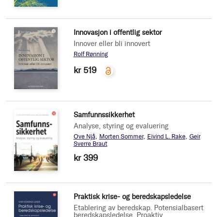
Innovasjon i offentlig sektor
Innover eller bli innovert
Rolf Rønning
kr 519
Samfunnssikkerhet
Analyse, styring og evaluering
Ove Njå
Morten Sommer
Eivind L. Rake
Geir
Sverre Braut
kr 399
Praktisk krise- og beredskapsledelse
Etablering av beredskap. Potensialbasert
beredskapsledelse. Proaktiv