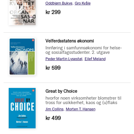
Oddbjørn Bukve
Gro Kvåle
kr 299
Velferdsstatens økonomi
Innføring i samfunnsøkonomi for helse-
og sosialfagsstudenter. 2. utgave
Peder Martin Lysestøl
Eilef Meland
kr 599
Great by Choice
hvorfor noen virksomheter blomstrer til
tross for usikkerhet, kaos og (u)flaks
Jim Collins
Morten T. Hansen
kr 499