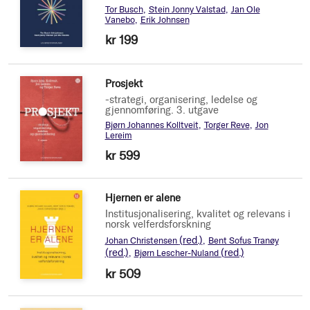
Tor Busch
Stein Jonny Valstad
Jan Ole
Vanebo
Erik Johnsen
kr 199
Prosjekt
-strategi, organisering, ledelse og
gjennomføring. 3. utgave
Bjørn Johannes Kolltveit
Torger Reve
Jon
Lereim
kr 599
Hjernen er alene
Institusjonalisering, kvalitet og relevans i
norsk velferdsforskning
(red.)
Johan Christensen
Bent Sofus Tranøy
(red.)
(red.)
Bjørn Lescher-Nuland
kr 509