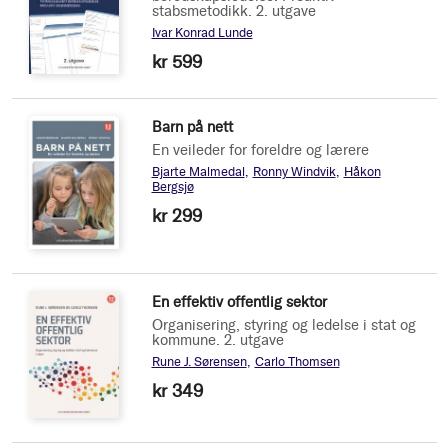
stabsmetodikk. 2. utgave
Ivar Konrad Lunde
kr 599
Barn på nett
En veileder for foreldre og lærere
Bjarte Malmedal
Ronny Windvik
Håkon
Bergsjø
kr 299
En effektiv offentlig sektor
Organisering, styring og ledelse i stat og
kommune. 2. utgave
Rune J. Sørensen
Carlo Thomsen
kr 349