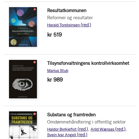
Resultatkommunen
Reformer og resultater
(red.)
Harald Torsteinsen
kr 519
Tilsynsforvaltningens kontrollvirksomhet
Marius Stub
kr 989
Substans og framtreden
Omdømmehåndtering i offentlig sektor
(red.)
(red.)
Haldor Byrkjeflot
Arild Wæraas
(red.)
Svein Ivar Angell