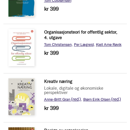
Tom Colbjørnsen
kr 399
Organisasjonsteori for offentlig sektor,
4. utgave
Tom Christensen
Per Lægreid
Kjell Arne Røvik
kr 399
Kreativ næring
Lokale, digitale og økonomiske
perspektiver
(red.)
(red.)
Anne-Britt Gran
Bjørn Eirik Olsen
kr 399