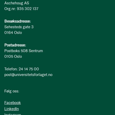
Aschehoug AS
Org.nr: 935 302 137
Besøksadresse:
Sehesteds gate 3
0164 Oslo
Postadresse:
Postboks 508 Sentrum
0105 Oslo
Telefon: 24 14 75 00
post@universitetsforlaget.no
Følg oss:
Facebook
LinkedIn