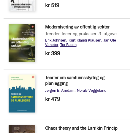
kr 519
Modernisering av offentlig sektor
Trender, ideer og praksiser. 3. utgave
Erik Johnsen
Kurt Klaudi Klausen
Jan Ole
Vanebo
Tor Busch
kr 399
Teorier om samfunnsstyring og
planlegging
Jørgen E. Amdam
Noralv Veggeland
kr 479
Chaos theory and the Larrikin Princip