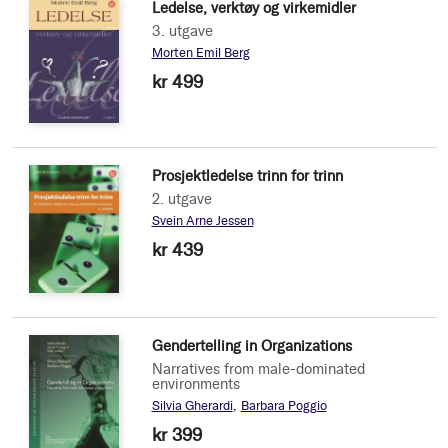
Ledelse, verktøy og virkemidler
3. utgave
Morten Emil Berg
kr 499
Prosjektledelse trinn for trinn
2. utgave
Svein Arne Jessen
kr 439
Gendertelling in Organizations
Narratives from male-dominated
environments
Silvia Gherardi
Barbara Poggio
kr 399