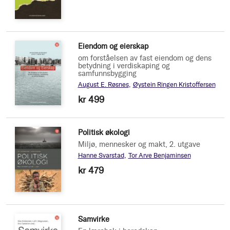
Eiendom og eierskap
om forståelsen av fast eiendom og dens
betydning i verdiskaping og
samfunnsbygging
August E. Røsnes
Øystein Ringen Kristoffersen
kr 499
Politisk økologi
Miljø, mennesker og makt, 2. utgave
Hanne Svarstad
Tor Arve Benjaminsen
kr 479
Samvirke