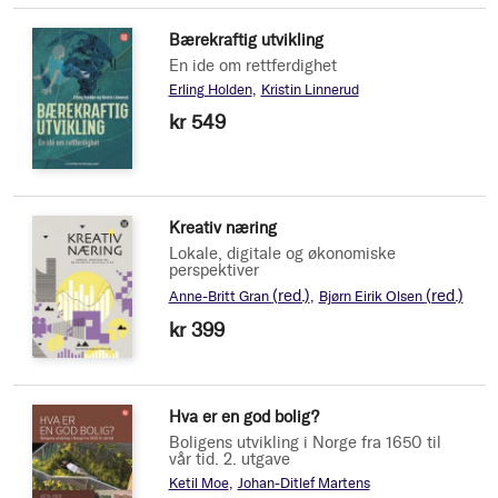
Bærekraftig utvikling
En ide om rettferdighet
Erling Holden
Kristin Linnerud
kr 549
Kreativ næring
Lokale, digitale og økonomiske
perspektiver
(red.)
(red.)
Anne-Britt Gran
Bjørn Eirik Olsen
kr 399
Hva er en god bolig?
Boligens utvikling i Norge fra 1650 til
vår tid. 2. utgave
Ketil Moe
Johan-Ditlef Martens