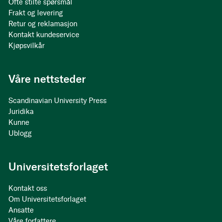
Ofte stilte spørsmål
Frakt og levering
Retur og reklamasjon
Kontakt kundeservice
Kjøpsvilkår
Våre nettsteder
Scandinavian University Press
Juridika
Kunne
Ublogg
Universitetsforlaget
Kontakt oss
Om Universitetsforlaget
Ansatte
Våre forfattere