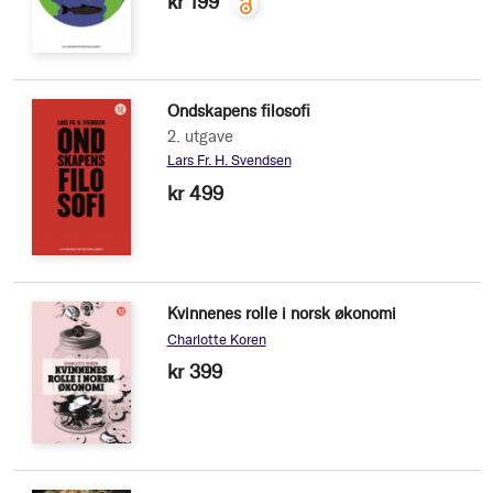
kr 199
Ondskapens filosofi
2. utgave
Lars Fr. H. Svendsen
kr 499
Kvinnenes rolle i norsk økonomi
Charlotte Koren
kr 399