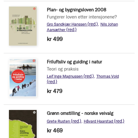
Plan- og bygningsloven 2008
Fungerer loven etter intensjonene?
(red.)
Gro Sandkjær Hanssen
Nils Johan
(red.)
Aarsæther
kr 499
Friluftsliv og guiding i natur
Teori og praksis
(red.)
Leif Inge Magnussen
Thomas Vold
(red.)
kr 479
Grønn omstilling - norske veivalg
(red.)
(red.)
Grete Rusten
Håvard Haarstad
kr 469