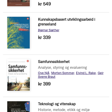
kr 549
Kunnskapsbasert utviklingsarbeid i
grenseland
Bjørnar Sæther
kr 339
Samfunnssikkerhet
Analyse, styring og evaluering
Ove Njå
Morten Sommer
Eivind L. Rake
Geir
Sverre Braut
kr 399
Teknologi og vitenskap
Historie, metode, etikk og miljø