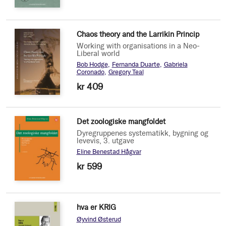
Chaos theory and the Larrikin Princip
Working with organisations in a Neo-
Liberal world
Bob Hodge
Fernanda Duarte
Gabriela
Coronado
Gregory Teal
kr 409
Det zoologiske mangfoldet
Dyregruppenes systematikk, bygning og
levevis, 3. utgave
Eline Benestad Hågvar
kr 599
hva er KRIG
Øyvind Østerud