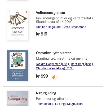
Velferdens grenser
Innvandringspolitikk og velferdsstat i
Skandinavia 1945-2010
Anniken Hagelund
Grete Brochmann
kr 519
Oppvekst i ytterkanten
Marginalitet, mestring og mening
(red.)
(red.)
Joakim Caspersen
Berit Berg
(red.)
Christian Wendelborg
kr 599
Naturguiding
Før, under og etter turen
Thomas Vold
Leif Inge Magnussen