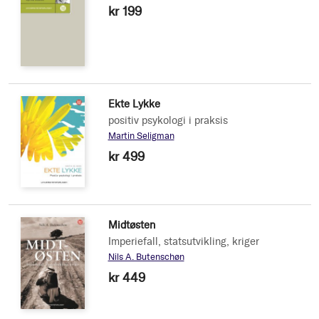
kr 199
Ekte Lykke
positiv psykologi i praksis
Martin Seligman
kr 499
Midtøsten
Imperiefall, statsutvikling, kriger
Nils A. Butenschøn
kr 449