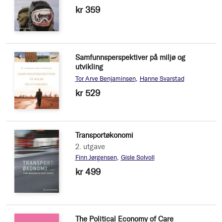
kr 359
Samfunnsperspektiver på miljø og
utvikling
Tor Arve Benjaminsen
Hanne Svarstad
kr 529
Transportøkonomi
2. utgave
Finn Jørgensen
Gisle Solvoll
kr 499
The Political Economy of Care