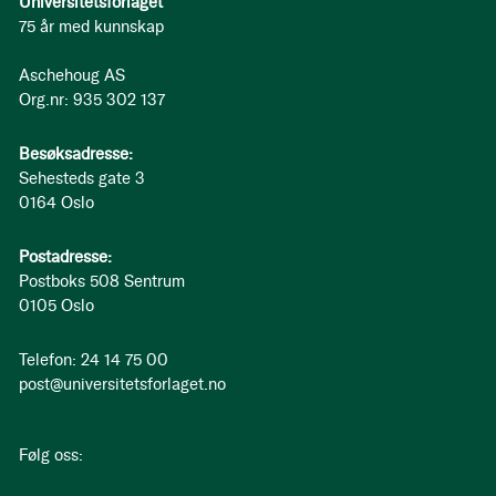
Universitetsforlaget
75 år med kunnskap
Aschehoug AS
Org.nr: 935 302 137
Besøksadresse:
Sehesteds gate 3
0164 Oslo
Postadresse:
Postboks 508 Sentrum
0105 Oslo
Telefon: 24 14 75 00
post@universitetsforlaget.no
Følg oss: