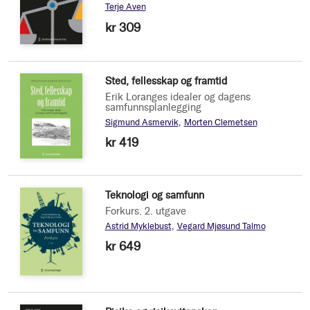
Terje Aven
kr 309
Sted, fellesskap og framtid
Erik Loranges idealer og dagens
samfunnsplanlegging
Sigmund Asmervik
Morten Clemetsen
kr 419
Teknologi og samfunn
Forkurs. 2. utgave
Astrid Myklebust
Vegard Mjøsund Talmo
kr 649