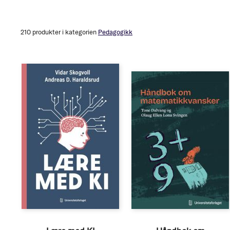
Edition
Allvit
ebok
210
produkter i kategorien
Pedagogikk