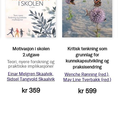
Motivasjon i skolen
Kritisk tenkning som
2.utgave
grunnlag for
kunnskapsutvikling og
Teori, nyere forskning og
praktiske implikasjoner
praksisendring
Einar Melgren Skaalvik
Wenche Rønning
(red.)
Sidsel Tangvold Skaalvik
May Line Tverbakk
(red.)
kr 359
kr 599