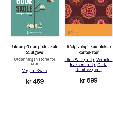
Jakten på den gode skole
Rådgivning i komplekse
2. utgave
kontekster
Utdanningshistorie for
Ellen Saur
(red.)
Veronica
lærere
Isaksen
(red.)
Carla
Ramirez
(red.)
Vegard Kvam
kr 599
kr 459