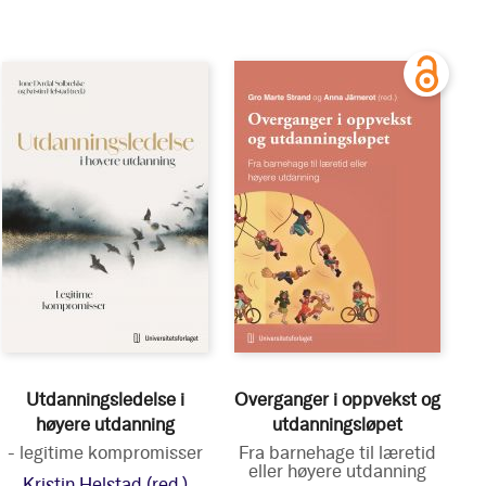
Utdanningsledelse i
Overganger i oppvekst og
høyere utdanning
utdanningsløpet
- legitime kompromisser
Fra barnehage til læretid
eller høyere utdanning
Kristin Helstad
(red.)