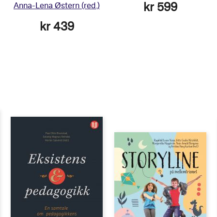
kr 599
Anna-Lena Østern
(red.)
kr 439