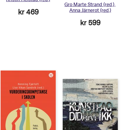
Gro Marte Strand
(red.)
Anna Järnerot
(red.)
kr 469
kr 599