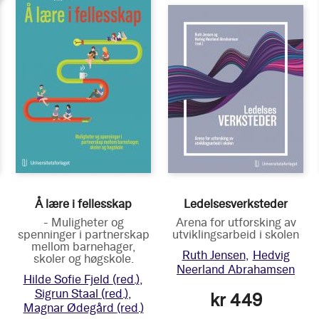
Å lære i fellesskap
Ledelsesverksteder
- Muligheter og
Arena for utforsking av
spenninger i partnerskap
utviklingsarbeid i skolen
mellom barnehager,
Ruth Jensen
Hedvig
skoler og høgskole.
Neerland Abrahamsen
Hilde Sofie Fjeld
(red.)
Sigrun Staal
(red.)
kr 449
Magnar Ødegård
(red.)