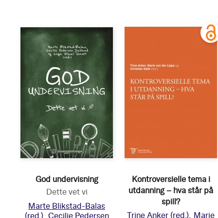
God undervisning
Kontroversielle tema i
utdanning – hva står på
Dette vet vi
spill?
Marte Blikstad-Balas
Trine Anker
(red.)
Marie
(red.)
Cecilie Pedersen