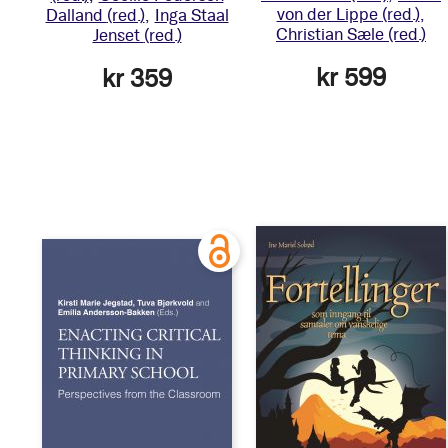
von der Lippe
(red.)
Dalland
(red.)
Inga Staal
Christian Sæle
(red.)
Jenset
(red.)
kr 599
kr 359