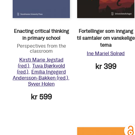
Enacting critical thinking
Fortellinger som inngang
in primary school
til samtaler om vanskelige
tema
Perspectives from the
classroom
Ine Mariel Solrød
Kirsti Marie Jegstad
kr 399
(red.)
Tuva Bjørkvold
(red.)
Emilia Ingegerd
Andersson-Bakken
(red.)
Syver Holen
kr 599