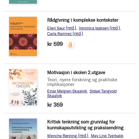
Rådgivning i komplekse kontekster
(red.)
(red.)
Ellen Saur
Veronica Isaksen
(red.)
Carla Ramirez
kr 599
Motivasjon i skolen 2.utgave
Teori, nyere forskning og praktiske
implikasjoner
Einar Melgren Skaalvik
Sidsel Tangvold
Skaalvik
kr 359
Kritisk tenkning som grunnlag for
kunnskapsutvikling og praksisendring
(red.)
Wenche Rønning
May Line Tverbakk