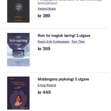
fellesskolen
Vegard Kvam
kr 389
Rom for magisk læring! 2.utgave
Svein-Erik Andreassen
Tom Tiller
kr 359
Mobbingens psykologi 3.utgave
Erling Roland
kr 449