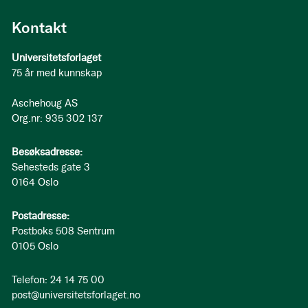
Kontakt
Universitetsforlaget
75 år med kunnskap
Aschehoug AS
Org.nr: 935 302 137
Besøksadresse:
Sehesteds gate 3
0164 Oslo
Postadresse:
Postboks 508 Sentrum
0105 Oslo
Telefon: 24 14 75 00
post@universitetsforlaget.no