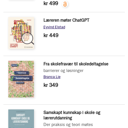
kr 499
Læreren møter ChatGPT
Eyvind Elstad
kr 449
Fra skolefravær til skoledeltagelse
barrierer og løsninger
Branca Lie
kr 349
Samskapt kunnskap i skole og
lærerutdanning
Der praksis og teori møtes