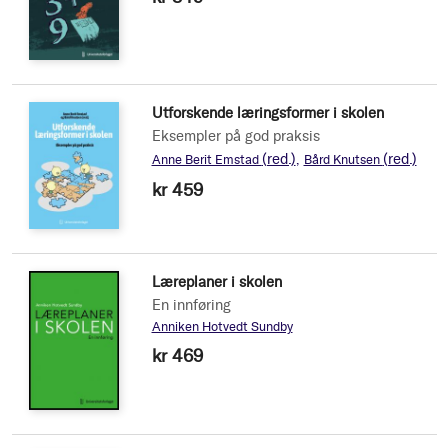
Utforskende læringsformer i skolen
Eksempler på god praksis
(red.)
(red.)
Anne Berit Emstad
Bård Knutsen
kr 459
Læreplaner i skolen
En innføring
Anniken Hotvedt Sundby
kr 469