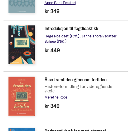
Anne Berit Emstad
kr 349
Introduksjon til fagdidaktikk
(red.)
Hege Roaldset
Janne Thoralvsdatter
(red.)
Scheie
kr 449
Å se framtiden gjennom fortiden
Historieformidling for videregående
skole
Merethe Roos
kr 349