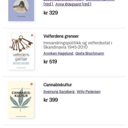
(red.)
(red.)
Anna Ødegaard
kr 329
Velferdens grenser
Innvandringspolitikk og velferdsstat i
Skandinavia 1945-2010
Anniken Hagelund
Grete Brochmann
kr 519
Cannabiskultur
Sveinung Sandberg
Willy Pedersen
kr 399