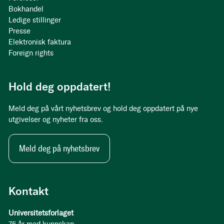
Bokhandel
Ledige stillinger
Presse
Elektronisk faktura
Foreign rights
Hold deg oppdatert!
Meld deg på vårt nyhetsbrev og hold deg oppdatert på nye
utgivelser og nyheter fra oss.
Meld deg på nyhetsbrev
Kontakt
Universitetsforlaget
75 år med kunnskap