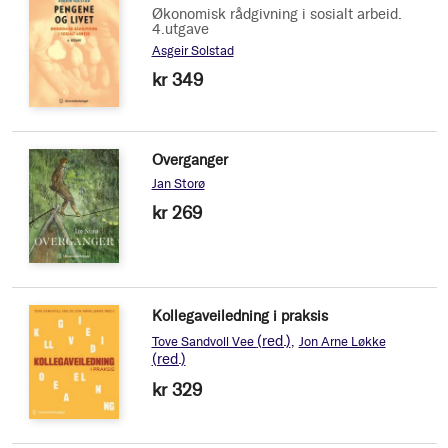
Økonomisk rådgivning i sosialt arbeid.
4.utgave
Asgeir Solstad
kr 349
Overganger
Jan Storø
kr 269
Kollegaveiledning i praksis
(red.)
Tove Sandvoll Vee
Jon Arne Løkke
(red.)
kr 329