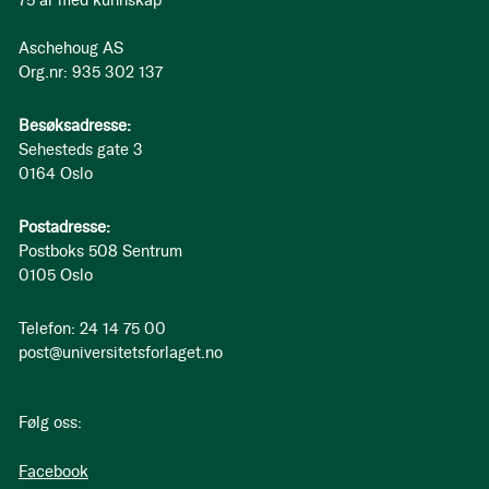
Aschehoug AS
Org.nr: 935 302 137
Besøksadresse:
Sehesteds gate 3
0164 Oslo
Postadresse:
Postboks 508 Sentrum
0105 Oslo
Telefon: 24 14 75 00
post@universitetsforlaget.no
Følg oss:
Facebook