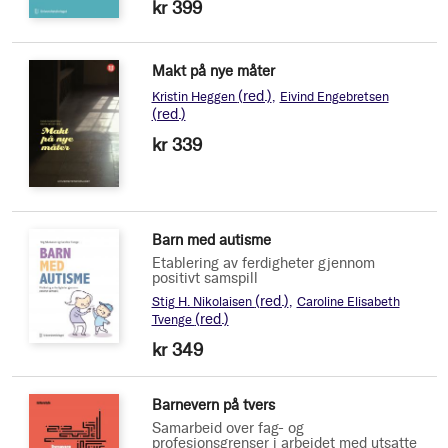
kr 399
Makt på nye måter
(red.)
Kristin Heggen
Eivind Engebretsen
(red.)
kr 339
Barn med autisme
Etablering av ferdigheter gjennom
positivt samspill
(red.)
Stig H. Nikolaisen
Caroline Elisabeth
(red.)
Tvenge
kr 349
Barnevern på tvers
Samarbeid over fag- og
profesjonsgrenser i arbeidet med utsatte