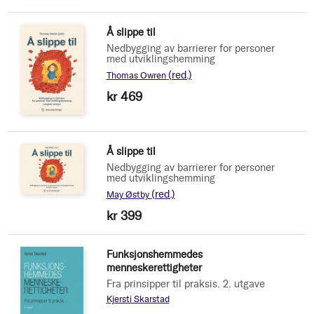
Å slippe til
Nedbygging av barrierer for personer
med utviklingshemming
(red.)
Thomas Owren
kr 469
Å slippe til
Nedbygging av barrierer for personer
med utviklingshemming
(red.)
May Østby
kr 399
Funksjonshemmedes
menneskerettigheter
Fra prinsipper til praksis. 2. utgave
Kjersti Skarstad