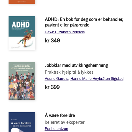
ADHD: En bok for deg som er behandler,
pasient eller pårørende
Dawn Elizabeth Peleikis
kr 349
Jobbklar med utviklingshemming
Praktisk hjelp til å lykkes
Veerle Garrels
Hanne Marie Høybråten Sigstad
kr 399
Å være foreldre
beleiret av eksperter
Per Lorentzen