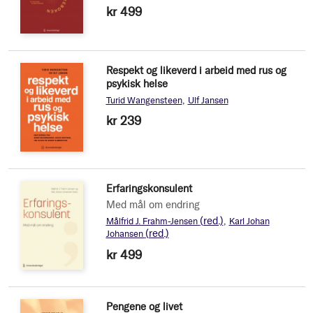
kr 499
Respekt og likeverd i arbeid med rus og
psykisk helse
Turid Wangensteen
Ulf Jansen
kr 239
Erfaringskonsulent
Med mål om endring
(red.)
Målfrid J. Frahm-Jensen
Karl Johan
(red.)
Johansen
kr 499
Pengene og livet