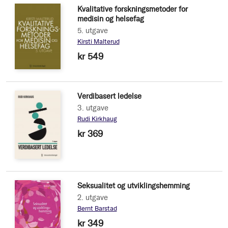
Kvalitative forskningsmetoder for
medisin og helsefag
5. utgave
Kirsti Malterud
kr 549
Verdibasert ledelse
3. utgave
Rudi Kirkhaug
kr 369
Seksualitet og utviklingshemming
2. utgave
Bernt Barstad
kr 349