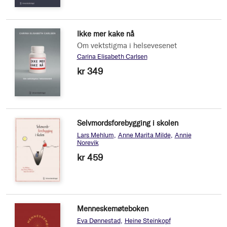
Ikke mer kake nå
Om vektstigma i helsevesenet
Carina Elisabeth Carlsen
kr 349
Selvmordsforebygging i skolen
Lars Mehlum
Anne Marita Milde
Annie
Norevik
kr 459
Menneskemøteboken
Eva Dønnestad
Heine Steinkopf