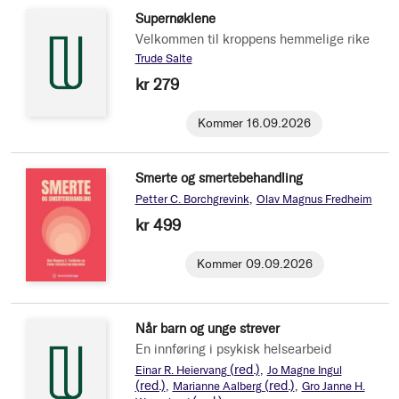
Supernøklene
Velkommen til kroppens hemmelige rike
Trude Salte
kr 279
Kommer 16.09.2026
Smerte og smertebehandling
Petter C. Borchgrevink
Olav Magnus Fredheim
kr 499
Kommer 09.09.2026
Når barn og unge strever
En innføring i psykisk helsearbeid
(red.)
Einar R. Heiervang
Jo Magne Ingul
(red.)
(red.)
Marianne Aalberg
Gro Janne H.