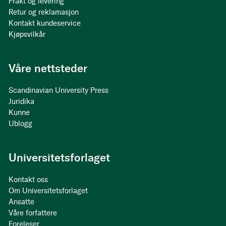
Frakt og levering
Retur og reklamasjon
Kontakt kundeservice
Kjøpsvilkår
Våre nettsteder
Scandinavian University Press
Juridika
Kunne
Ublogg
Universitetsforlaget
Kontakt oss
Om Universitetsforlaget
Ansatte
Våre forfattere
Foreleser