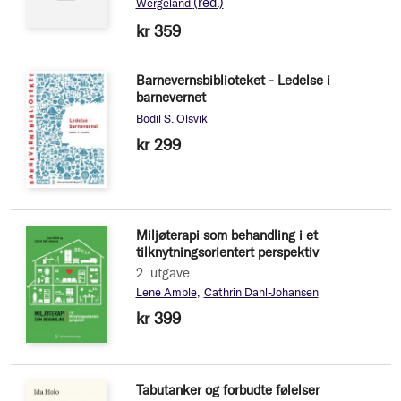
(red.)
Wergeland
kr 359
Barnevernsbiblioteket - Ledelse i
barnevernet
Bodil S. Olsvik
kr 299
Miljøterapi som behandling i et
tilknytningsorientert perspektiv
2. utgave
Lene Amble
Cathrin Dahl-Johansen
kr 399
Tabutanker og forbudte følelser