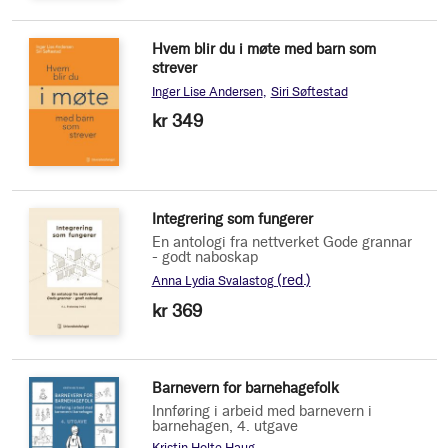
Hvem blir du i møte med barn som
strever
Inger Lise Andersen
Siri Søftestad
kr 349
Integrering som fungerer
En antologi fra nettverket Gode grannar
- godt naboskap
(red.)
Anna Lydia Svalastog
kr 369
Barnevern for barnehagefolk
Innføring i arbeid med barnevern i
barnehagen, 4. utgave
Kristin Holte Haug