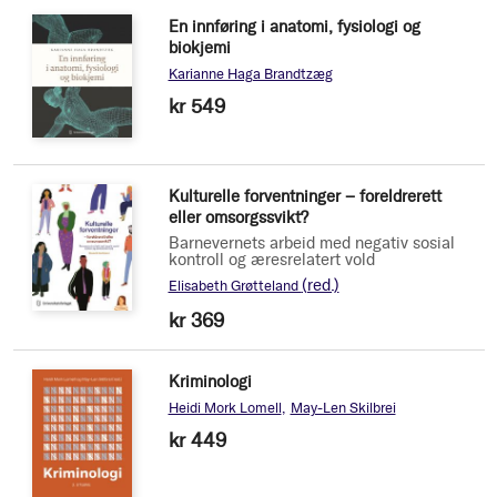
En innføring i anatomi, fysiologi og
biokjemi
Karianne Haga Brandtzæg
kr 549
Kulturelle forventninger – foreldrerett
eller omsorgssvikt?
Barnevernets arbeid med negativ sosial
kontroll og æresrelatert vold
(red.)
Elisabeth Grøtteland
kr 369
Kriminologi
Heidi Mork Lomell
May-Len Skilbrei
kr 449