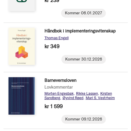
kr 239
Kommer 06.01.2027
Håndbok i implementeringsvitenskap
Thomas Engell
kr 349
Kommer 30.12.2026
Barnevernsloven
Lovkommentar
Morten Engesbak
Rikke Lassen
Kirsten
Sandberg
Øyvind Røed
Mari S. Vestrheim
kr 1 599
Kommer 09.12.2026