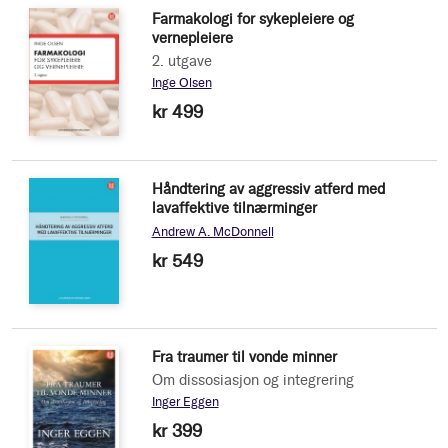
Farmakologi for sykepleiere og
vernepleiere
2. utgave
Inge Olsen
kr 499
Håndtering av aggressiv atferd med
lavaffektive tilnærminger
Andrew A. McDonnell
kr 549
Fra traumer til vonde minner
Om dissosiasjon og integrering
Inger Eggen
kr 399