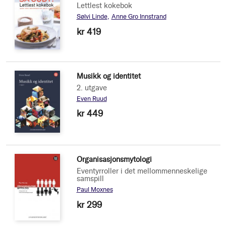
Lettlest kokebok
Sølvi Linde
Anne Gro Innstrand
kr 419
Musikk og identitet
2. utgave
Even Ruud
kr 449
Organisasjonsmytologi
Eventyrroller i det mellommenneskelige
samspill
Paul Moxnes
kr 299