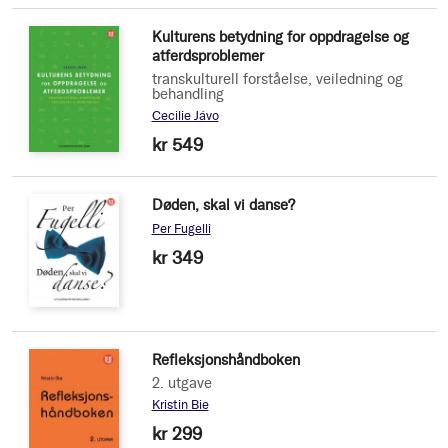
Kulturens betydning for oppdragelse og
atferdsproblemer
transkulturell forståelse, veiledning og
behandling
Cecilie Jávo
kr 549
Døden, skal vi danse?
Per Fugelli
kr 349
Refleksjonshåndboken
2. utgave
Kristin Bie
kr 299