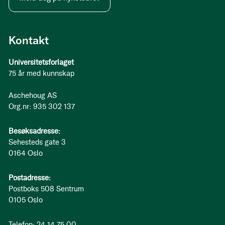
Kontakt
Universitetsforlaget
75 år med kunnskap
Aschehoug AS
Org.nr: 935 302 137
Besøksadresse:
Sehesteds gate 3
0164 Oslo
Postadresse:
Postboks 508 Sentrum
0105 Oslo
Telefon: 24 14 75 00