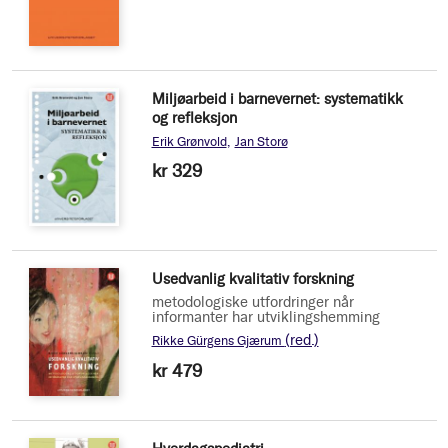
Miljøarbeid i barnevernet: systematikk
og refleksjon
Erik Grønvold
Jan Storø
kr 329
Usedvanlig kvalitativ forskning
metodologiske utfordringer når
informanter har utviklingshemming
(red.)
Rikke Gürgens Gjærum
kr 479