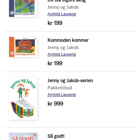
Jenny og Jakob
Arnhild Lauveng
kr 199
Kommoden kommer
Jenny og Jakob
Arnhild Lauveng
kr 199
Jenny og Jakob-serien
Pakketilbud
Arnhild Lauveng
kr 999
Så godt!