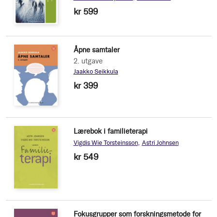
kr 599
Åpne samtaler
2. utgave
Jaakko Seikkula
kr 399
Lærebok i familieterapi
Vigdis Wie Torsteinsson
Astri Johnsen
kr 549
Fokusgrupper som forskningsmetode for