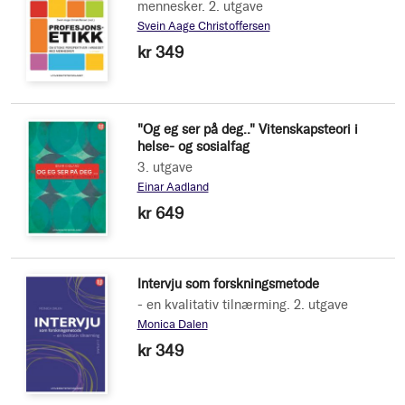
mennesker. 2. utgave
Svein Aage Christoffersen
kr 349
"Og eg ser på deg.." Vitenskapsteori i
helse- og sosialfag
3. utgave
Einar Aadland
kr 649
Intervju som forskningsmetode
- en kvalitativ tilnærming. 2. utgave
Monica Dalen
kr 349