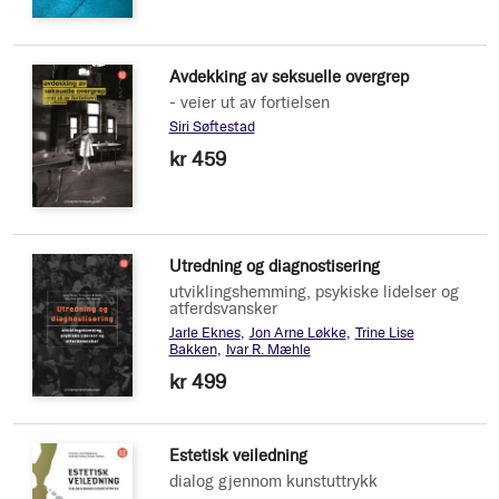
Avdekking av seksuelle overgrep
- veier ut av fortielsen
Siri Søftestad
kr 459
Utredning og diagnostisering
utviklingshemming, psykiske lidelser og
atferdsvansker
Jarle Eknes
Jon Arne Løkke
Trine Lise
Bakken
Ivar R. Mæhle
kr 499
Estetisk veiledning
dialog gjennom kunstuttrykk