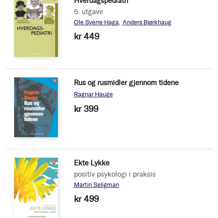
Hverdagspediatri
5. utgave
Ole Sverre Haga
Anders Bjørkhaug
kr 449
Rus og rusmidler gjennom tidene
Ragnar Hauge
kr 399
Ekte Lykke
positiv psykologi i praksis
Martin Seligman
kr 499