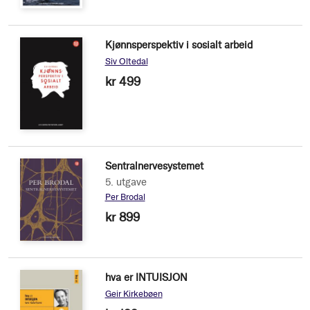
Kjønnsperspektiv i sosialt arbeid
Siv Oltedal
kr 499
Sentralnervesystemet
5. utgave
Per Brodal
kr 899
hva er INTUISJON
Geir Kirkebøen