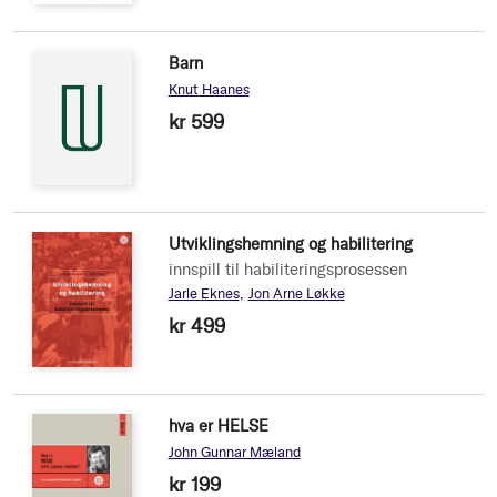
Barn
Knut Haanes
kr 599
Utviklingshemning og habilitering
innspill til habiliteringsprosessen
Jarle Eknes
Jon Arne Løkke
kr 499
hva er HELSE
John Gunnar Mæland
kr 199