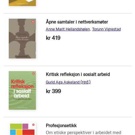
Åpne samtaler i nettverksmøter
Anne Marit Hellandshølen
Torunn Vigrestad
kr 419
Kritisk refleksjon i sosialt arbeid
(red.)
Gurid Aga Askeland
kr 399
Profesjonsetikk
Om etiske perspektiver i arbeidet med