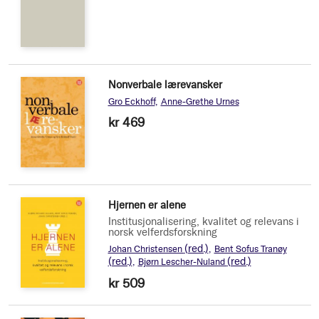
Nonverbale lærevansker
Gro Eckhoff
Anne-Grethe Urnes
kr 469
Hjernen er alene
Institusjonalisering, kvalitet og relevans i
norsk velferdsforskning
(red.)
Johan Christensen
Bent Sofus Tranøy
(red.)
(red.)
Bjørn Lescher-Nuland
kr 509