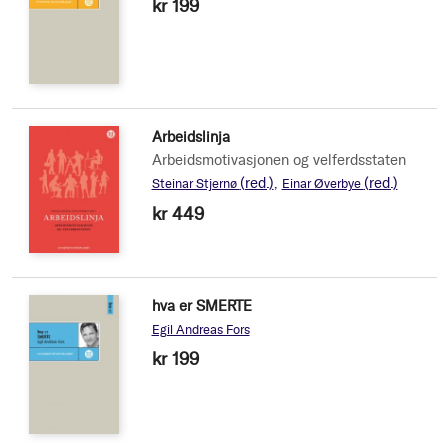
kr 199
Arbeidslinja
Arbeidsmotivasjonen og velferdsstaten
(red.)
(red.)
Steinar Stjernø
Einar Øverbye
kr 449
hva er SMERTE
Egil Andreas Fors
kr 199