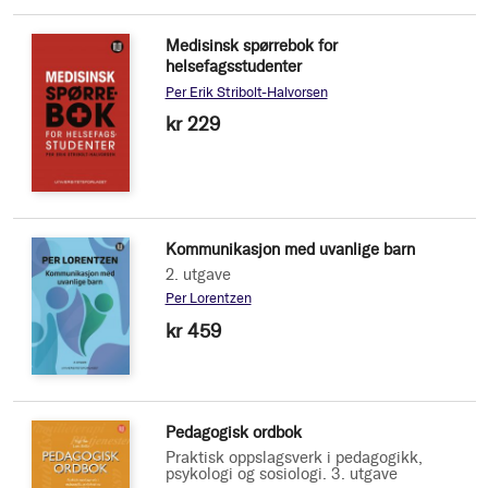
Medisinsk spørrebok for
helsefagsstudenter
Per Erik Stribolt-Halvorsen
kr 229
Kommunikasjon med uvanlige barn
2. utgave
Per Lorentzen
kr 459
Pedagogisk ordbok
Praktisk oppslagsverk i pedagogikk,
psykologi og sosiologi. 3. utgave