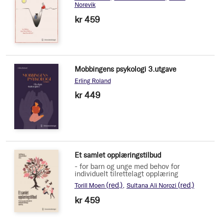
Norevik
kr 459
Mobbingens psykologi 3.utgave
Erling Roland
kr 449
Et samlet opplæringstilbud
- for barn og unge med behov for
individuelt tilrettelagt opplæring
(red.)
(red.)
Torill Moen
Sultana Ali Norozi
kr 459