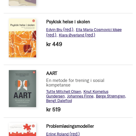
Psykisk helse i skolen
(red.)
Edvin Bru
Ella Maria Cosmovici Idsøe
(red.)
(red.)
Klara Øverland
kr 449
AART
En metode for trening i sosial
kompetanse
Tutte Mitchell Olsen
Knut Kornelius
Gundersen
Johannes Finne
Børge Strømgren
Bengt Daleflod
kr 519
Problemløsingsmodeller
(red.)
Erling Roland