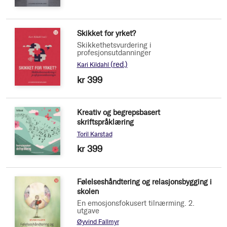
Skikket for yrket?
Skikkethetsvurdering i
profesjonsutdanninger
(red.)
Kari Kildahl
kr 399
Kreativ og begrepsbasert
skriftspråklæring
Toril Karstad
kr 399
Følelseshåndtering og relasjonsbygging i
skolen
En emosjonsfokusert tilnærming. 2.
utgave
Øyvind Fallmyr