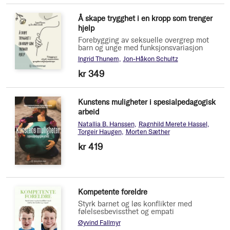
Å skape trygghet i en kropp som trenger
hjelp
Forebygging av seksuelle overgrep mot
barn og unge med funksjonsvariasjon
Ingrid Thunem
Jon-Håkon Schultz
kr 349
Kunstens muligheter i spesialpedagogisk
arbeid
Natallia B. Hanssen
Ragnhild Merete Hassel
Torgeir Haugen
Morten Sæther
kr 419
Kompetente foreldre
Styrk barnet og løs konflikter med
følelsesbevissthet og empati
Øyvind Fallmyr