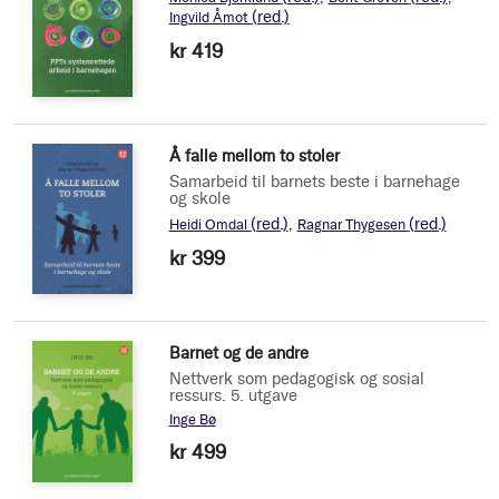
(red.)
Ingvild Åmot
kr 419
Å falle mellom to stoler
Samarbeid til barnets beste i barnehage
og skole
(red.)
(red.)
Heidi Omdal
Ragnar Thygesen
kr 399
Barnet og de andre
Nettverk som pedagogisk og sosial
ressurs. 5. utgave
Inge Bø
kr 499