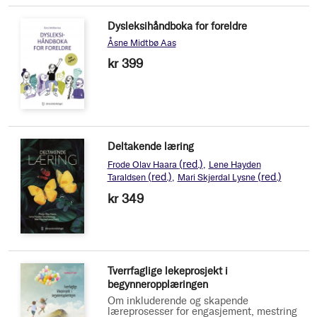
Dysleksihåndboka for foreldre
Åsne Midtbø Aas
kr 399
Deltakende læring
(red.)
Frode Olav Haara
Lene Hayden
(red.)
(red.)
Taraldsen
Mari Skjerdal Lysne
kr 349
Tverrfaglige lekeprosjekt i
begynneropplæringen
Om inkluderende og skapende
læreprosesser for engasjement, mestring