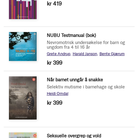
kr 419
NUBU Testmanual (bok)
Nevromotrisk undersøkelse for barn og
ungdom fra 4 til 16 år
Grete Andrup
Harald Janson
Bente Gjærum
kr 399
Når barnet unngår å snakke
Selektiv mutisme i barnehage og skole
Heidi Omdal
kr 399
Seksuelle overgrep og vold