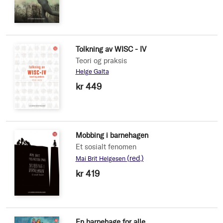
Tolkning av WISC - IV
Teori og praksis
Helge Galta
kr 449
Mobbing i barnehagen
Et sosialt fenomen
(red.)
Mai Brit Helgesen
kr 419
En barnehage for alle