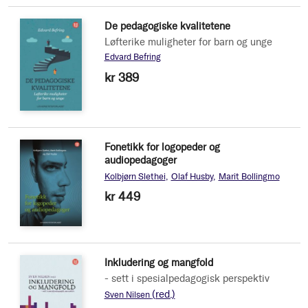
De pedagogiske kvalitetene
Løfterike muligheter for barn og unge
Edvard Befring
kr 389
Fonetikk for logopeder og
audiopedagoger
Kolbjørn Slethei
Olaf Husby
Marit Bollingmo
kr 449
Inkludering og mangfold
- sett i spesialpedagogisk perspektiv
(red.)
Sven Nilsen