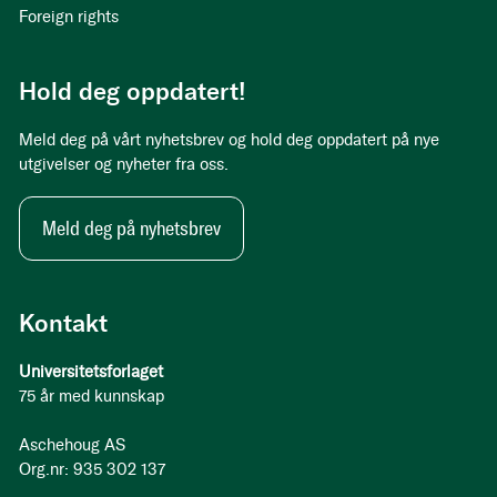
Foreign rights
Hold deg oppdatert!
Meld deg på vårt nyhetsbrev og hold deg oppdatert på nye
utgivelser og nyheter fra oss.
Meld deg på nyhetsbrev
Kontakt
Universitetsforlaget
75 år med kunnskap
Aschehoug AS
Org.nr: 935 302 137