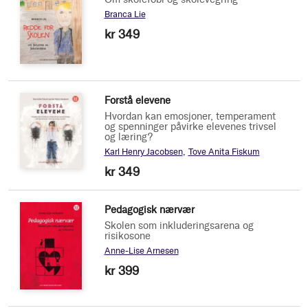
Branca Lie
kr 349
Forstå elevene
Hvordan kan emosjoner, temperament
og spenninger påvirke elevenes trivsel
og læring?
Karl Henry Jacobsen
Tove Anita Fiskum
kr 349
Pedagogisk nærvær
Skolen som inkluderingsarena og
risikosone
Anne-Lise Arnesen
kr 399