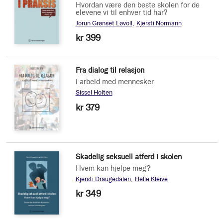
Hvordan være den beste skolen for de
elevene vi til enhver tid har?
Jorun Grønset Løvoll
Kjersti Normann
kr 399
Fra dialog til relasjon
i arbeid med mennesker
Sissel Holten
kr 379
Skadelig seksuell atferd i skolen
Hvem kan hjelpe meg?
Kjersti Draugedalen
Helle Kleive
kr 349