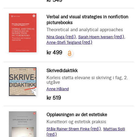
Verbal and visual strategies in nonfiction
picturebooks
Theoretical and analytical approaches
(red.)
(red.)
Nina Goga
Sarah Hoem Iversen
(red.)
Anne-Stefi Teigland
kr 499
Skrivedidaktikk
Korleis støtta elevane si skriving i fag, 2.
utgåve
Anne Håland
kr 519
Oppløsningen av det estetiske
Kunstteori og estetisk praksis
(red.)
Ståle Rainer Strøm Finke
Mattias Solli
(red.)