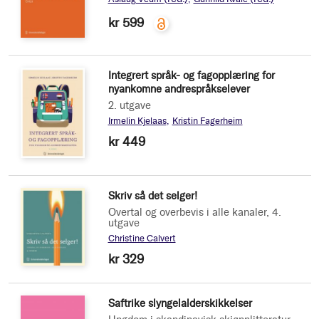
kr 599
Integrert språk- og fagopplæring for
nyankomne andrespråkselever
2. utgave
Irmelin Kjelaas
Kristin Fagerheim
kr 449
Skriv så det selger!
Overtal og overbevis i alle kanaler, 4.
utgave
Christine Calvert
kr 329
Saftrike slyngelalderskikkelser