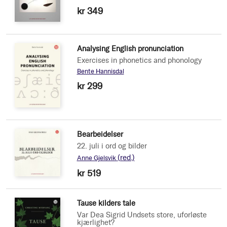
kr 349
Analysing English pronunciation
Exercises in phonetics and phonology
Bente Hannisdal
kr 299
Bearbeidelser
22. juli i ord og bilder
(red.)
Anne Gjelsvik
kr 519
Tause kilders tale
Var Dea Sigrid Undsets store, uforløste
kjærlighet?