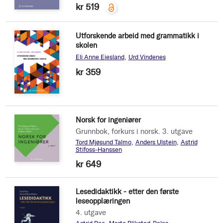
kr 519
Utforskende arbeid med grammatikk i
skolen
Eli Anne Eiesland
Urd Vindenes
kr 359
Norsk for ingeniører
Grunnbok, forkurs i norsk. 3. utgave
Tord Mjøsund Talmo
Anders Ulstein
Astrid
Stifoss-Hanssen
kr 649
Lesedidaktikk - etter den første
leseopplæringen
4. utgave