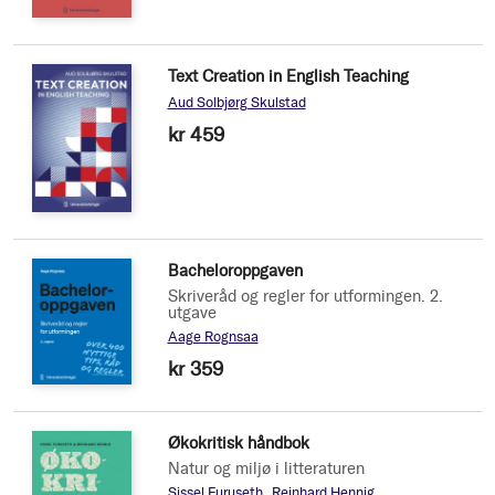
Text Creation in English Teaching
Aud Solbjørg Skulstad
kr 459
Bacheloroppgaven
Skriveråd og regler for utformingen. 2.
utgave
Aage Rognsaa
kr 359
Økokritisk håndbok
Natur og miljø i litteraturen
Sissel Furuseth
Reinhard Hennig