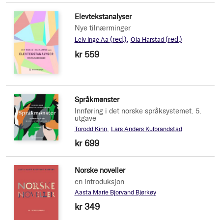
Elevtekstanalyser
Nye tilnærminger
(red.)
(red.)
Leiv Inge Aa
Ola Harstad
kr 559
Språkmønster
Innføring i det norske språksystemet. 5.
utgave
Torodd Kinn
Lars Anders Kulbrandstad
kr 699
Norske noveller
en introduksjon
Aasta Marie Bjorvand Bjørkøy
kr 349