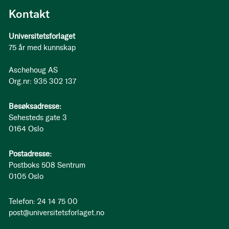
Kontakt
Universitetsforlaget
75 år med kunnskap
Aschehoug AS
Org.nr: 935 302 137
Besøksadresse:
Sehesteds gate 3
0164 Oslo
Postadresse:
Postboks 508 Sentrum
0105 Oslo
Telefon: 24 14 75 00
post@universitetsforlaget.no