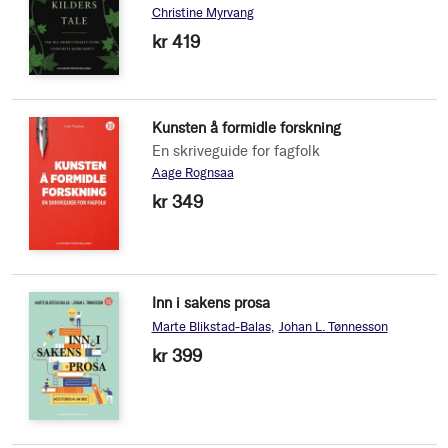
Christine Myrvang
kr 419
Kunsten å formidle forskning
En skriveguide for fagfolk
Aage Rognsaa
kr 349
Inn i sakens prosa
Marte Blikstad-Balas
Johan L. Tønnesson
kr 399