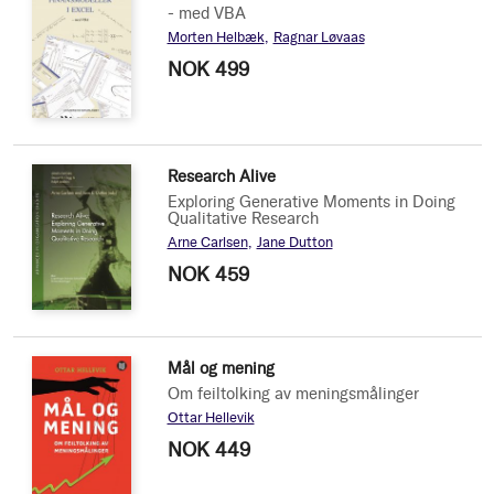
- med VBA
Morten Helbæk
Ragnar Løvaas
NOK 499
Research Alive
Exploring Generative Moments in Doing
Qualitative Research
Arne Carlsen
Jane Dutton
NOK 459
Mål og mening
Om feiltolking av meningsmålinger
Ottar Hellevik
NOK 449