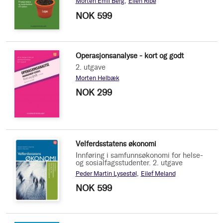
Morten Emil Berg
Ellen Ribe
NOK 599
Operasjonsanalyse - kort og godt
2. utgave
Morten Helbæk
NOK 299
Velferdsstatens økonomi
Innføring i samfunnsøkonomi for helse-
og sosialfagsstudenter. 2. utgave
Peder Martin Lysestøl
Eilef Meland
NOK 599