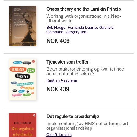
Chaos theory and the Larrikin Princip
Working with organisations in a Neo-
Liberal world
Bob Hodge
Fernanda Duarte
Gabriela
Coronado
Gregory Teal
NOK 409
Tjenester som treffer
Betyr brukerorientering og kvalitet noe
annet i offentlig sektor?
Kristian Aasbrenn
NOK 439
Det regulerte arbeidsmiljø
Implementering av HMS i et differensiert
organisasjonslandskap
Geir R. Karlsen