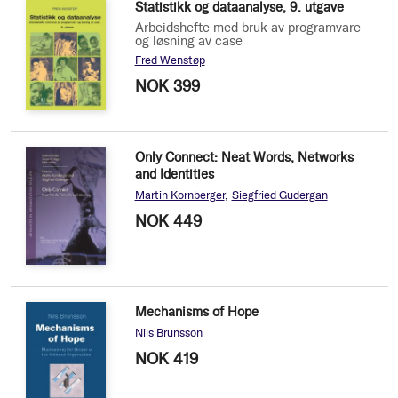
Statistikk og dataanalyse, 9. utgave
Arbeidshefte med bruk av programvare
og løsning av case
Fred Wenstøp
NOK 399
Only Connect: Neat Words, Networks
and Identities
Martin Kornberger
Siegfried Gudergan
NOK 449
Mechanisms of Hope
Nils Brunsson
NOK 419