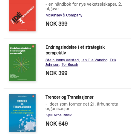
- en håndbok for nye vekstselskaper. 2.
utgave
McKinsey & Company
NOK 399
Endringsledelse i et strategisk
perspektiv
Stein Jonny Valstad
Jan Ole Vanebo
Erik
Johnsen
Tor Busch
NOK 399
Trender og Translasjoner
- Ideer som former det 21. århundrets
organisasjon
Kjell Arne Røvik
NOK 649