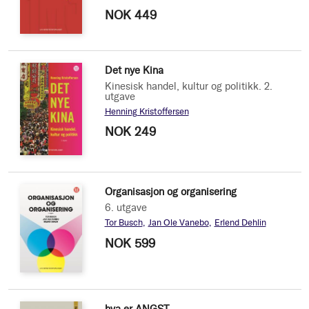
NOK 449
Det nye Kina
Kinesisk handel, kultur og politikk. 2.
utgave
Henning Kristoffersen
NOK 249
Organisasjon og organisering
6. utgave
Tor Busch
Jan Ole Vanebo
Erlend Dehlin
NOK 599
hva er ANGST