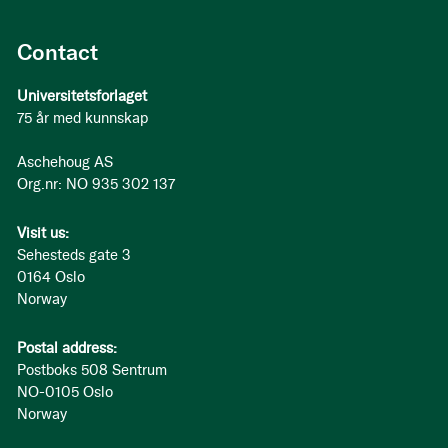
Contact
Universitetsforlaget
75 år med kunnskap
Aschehoug AS
Org.nr: NO 935 302 137
Visit us:
Sehesteds gate 3
0164 Oslo
Norway
Postal address:
Postboks 508 Sentrum
NO-0105 Oslo
Norway