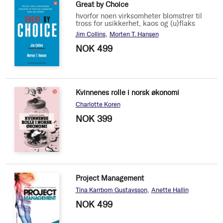
Great by Choice
hvorfor noen virksomheter blomstrer til
tross for usikkerhet, kaos og (u)flaks
Jim Collins
Morten T. Hansen
NOK 499
Kvinnenes rolle i norsk økonomi
Charlotte Koren
NOK 399
Project Management
Tina Karrbom Gustavsson
Anette Hallin
NOK 499