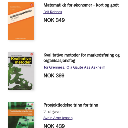
Matematikk for økonomer - kort og godt
Brit Rohnes
NOK 349
Kvalitative metoder for markedsføring og
organisasjonsfag
Tor Grenness
Ola Gaute Aas Askheim
NOK 399
Prosjektledelse trinn for trinn
2. utgave
Svein Arne Jessen
NOK 439