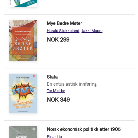
Mye Bedre Møter
Harald Stokkeland
Jakki Moore
NOK 299
Stata
En entusiastisk innføring
Tor Midtbø
NOK 349
Norsk økonomisk politikk etter 1905
Einar Lie