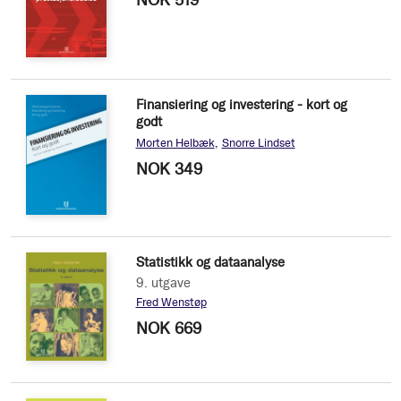
NOK 519
Finansiering og investering - kort og
godt
Morten Helbæk
Snorre Lindset
NOK 349
Statistikk og dataanalyse
9. utgave
Fred Wenstøp
NOK 669