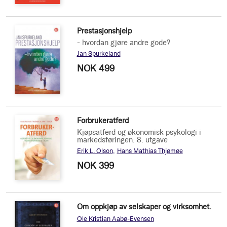
Prestasjonshjelp
- hvordan gjøre andre gode?
Jan Spurkeland
NOK 499
Forbrukeratferd
Kjøpsatferd og økonomisk psykologi i
markedsføringen. 8. utgave
Erik L. Olson
Hans Mathias Thjømøe
NOK 399
Om oppkjøp av selskaper og virksomhet.
Ole Kristian Aabø-Evensen