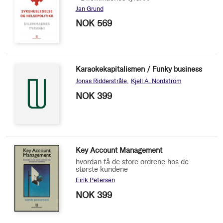
Jan Grund
NOK 569
Karaokekapitalismen / Funky business
Jonas Ridderstråle
Kjell A. Nordström
NOK 399
Key Account Management
hvordan få de store ordrene hos de
største kundene
Eirik Petersen
NOK 399