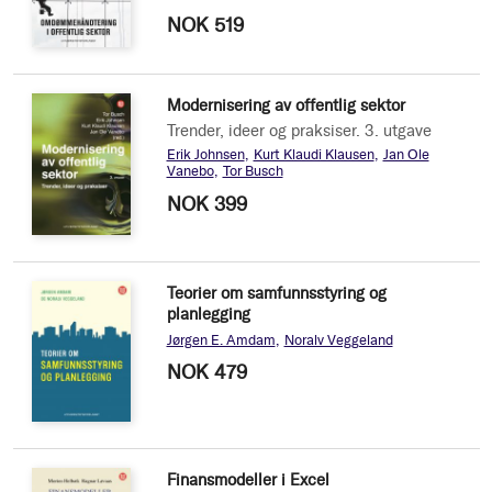
NOK 519
Modernisering av offentlig sektor
Trender, ideer og praksiser. 3. utgave
Erik Johnsen
Kurt Klaudi Klausen
Jan Ole
Vanebo
Tor Busch
NOK 399
Teorier om samfunnsstyring og
planlegging
Jørgen E. Amdam
Noralv Veggeland
NOK 479
Finansmodeller i Excel