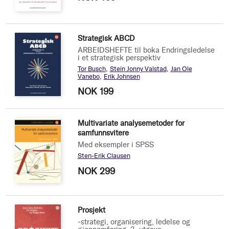
Strategisk ABCD
ARBEIDSHEFTE til boka Endringsledelse
i et strategisk perspektiv
Tor Busch
Stein Jonny Valstad
Jan Ole
Vanebo
Erik Johnsen
NOK 199
Multivariate analysemetoder for
samfunnsvitere
Med eksempler i SPSS
Sten-Erik Clausen
NOK 299
Prosjekt
-strategi, organisering, ledelse og