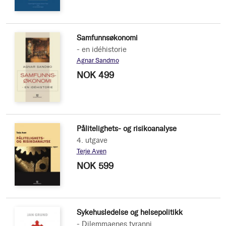
Samfunnsøkonomi
- en idéhistorie
Agnar Sandmo
NOK 499
Pålitelighets- og risikoanalyse
4. utgave
Terje Aven
NOK 599
Sykehusledelse og helsepolitikk
- Dilemmaenes tyranni